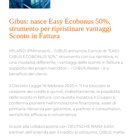
Gibus: nasce Easy Ecobonus 50%,
strumento per ripristinare vantaggi
Sconto in Fattura
MILANO (PMInews.it) – GIBUS annuncia il lancio di “EASY
GIBUS ECOBONUS 50%”, strumento con cui ripristina, in
una modalità differente, i vantaggi dello sconto in fattura a
supporto dei propri rivenditori – i GIBUS Atelier – e a
beneficio dei clienti.
Il Decreto Legge 16 febbraio 2023 n. 11 ha bloccato la
cessione dei crediti e quindi, indirettamente, la possibilità
dello sconto in fattura: con questa iniziativa il Gruppo si
conferma pioniere nell’innovazione finanziaria, asset di
primaria rilevanza per garantire, a partner e consumatori,
semplicità, efficacia e convenienza.
Grazie alla collaborazione con DEUTSCHE BANK EASY,
partner dell’azienda per il credito al consumo, GIBUS mette