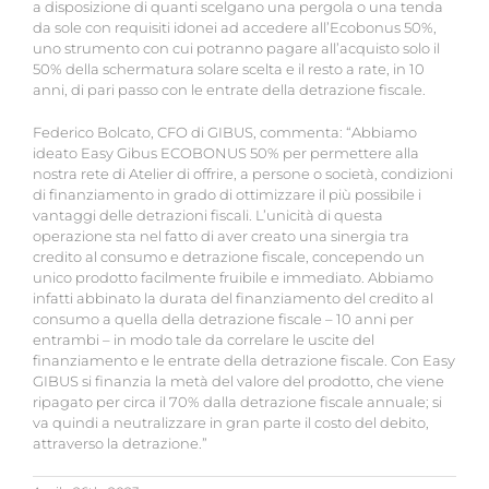
a disposizione di quanti scelgano una pergola o una tenda
da sole con requisiti idonei ad accedere all’Ecobonus 50%,
uno strumento con cui potranno pagare all’acquisto solo il
50% della schermatura solare scelta e il resto a rate, in 10
anni, di pari passo con le entrate della detrazione fiscale.
Federico Bolcato, CFO di GIBUS, commenta: “Abbiamo
ideato Easy Gibus ECOBONUS 50% per permettere alla
nostra rete di Atelier di offrire, a persone o società, condizioni
di finanziamento in grado di ottimizzare il più possibile i
vantaggi delle detrazioni fiscali. L’unicità di questa
operazione sta nel fatto di aver creato una sinergia tra
credito al consumo e detrazione fiscale, concependo un
unico prodotto facilmente fruibile e immediato. Abbiamo
infatti abbinato la durata del finanziamento del credito al
consumo a quella della detrazione fiscale – 10 anni per
entrambi – in modo tale da correlare le uscite del
finanziamento e le entrate della detrazione fiscale. Con Easy
GIBUS si finanzia la metà del valore del prodotto, che viene
ripagato per circa il 70% dalla detrazione fiscale annuale; si
va quindi a neutralizzare in gran parte il costo del debito,
attraverso la detrazione.”