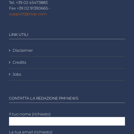
Tel. +39 02 45473883
Fax +39 02 91390665 -
support@irtop.com
LINK UTILI
Disclaimer
Credits
Jobs
CONTATTA LA REDAZIONE PMI NEWS
Il tuo nome (richiesto)
La tua email (richiesto)