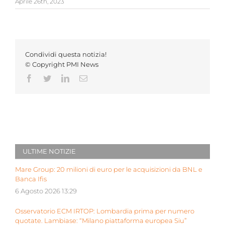
Aprile 26th, 2023
Condividi questa notizia!
© Copyright PMI News
Facebook
Twitter
LinkedIn
Email
ULTIME NOTIZIE
Mare Group: 20 milioni di euro per le acquisizioni da BNL e
Banca Ifis
6 Agosto 2026 13:29
Osservatorio ECM IRTOP: Lombardia prima per numero
quotate. Lambiase: “Milano piattaforma europea Siu”