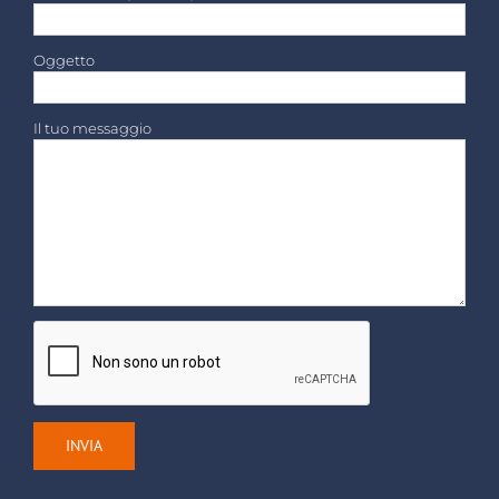
Oggetto
Il tuo messaggio