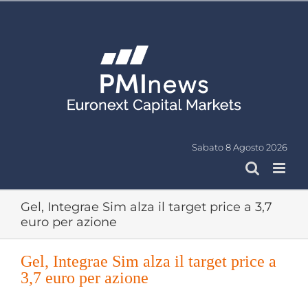
Salta
al
contenuto
Sabato 8 Agosto 2026
Gel, Integrae Sim alza il target price a 3,7
euro per azione
Gel, Integrae Sim alza il target price a
3,7 euro per azione