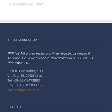
16 Febbraio 2021 10:42
TESTATA PMI NEWS:
PMI NEWS è una testata online registrata presso il
Tribunale di Milano con autorizzazione n. 360 del 23
dicembre 2015
IR TOP Consulting S.r.l.
Via Bigli 19, 20121 Milano
Tel. +39 02 45473883
Fax +39 02 91390665 -
support@irtop.com
LINK UTILI