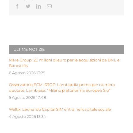
Facebook
Twitter
LinkedIn
Email
ULTIME NOTIZIE
Mare Group: 20 milioni di euro per le acquisizioni da BNL e
Banca Ifis
6 Agosto 2026 13:29
Osservatorio ECM IRTOP: Lombardia prima per numero
quotate. Lambiase: “Milano piattaforma europea Siu”
5 Agosto 2026 17:48
Weltix: Leonardo Capital SIM entra nel capitale sociale
4 Agosto 2026 13:34