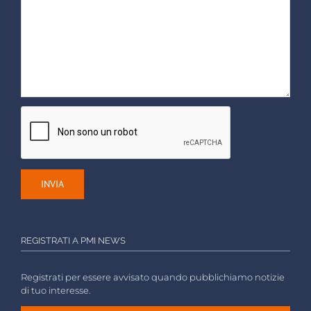
REGISTRATI A PMI NEWS
Registrati per essere avvisato quando pubblichiamo notizie
di tuo interesse.