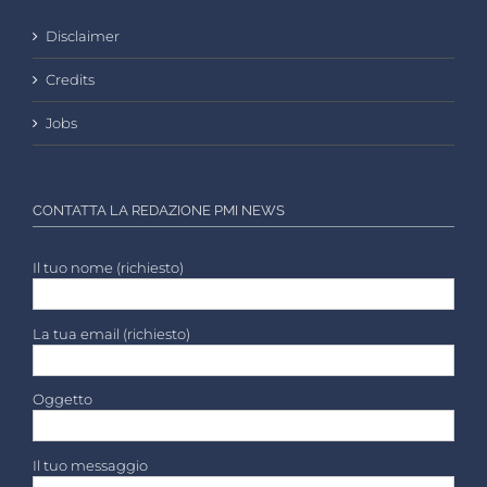
Disclaimer
Credits
Jobs
CONTATTA LA REDAZIONE PMI NEWS
Il tuo nome (richiesto)
La tua email (richiesto)
Oggetto
Il tuo messaggio