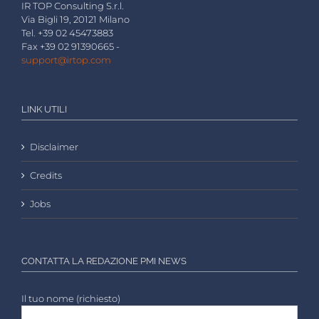
IR TOP Consulting S.r.l.
Via Bigli 19, 20121 Milano
Tel. +39 02 45473883
Fax +39 02 91390665 -
support@irtop.com
LINK UTILI
Disclaimer
Credits
Jobs
CONTATTA LA REDAZIONE PMI NEWS
Il tuo nome (richiesto)