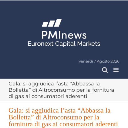
Salta
al
contenuto
Venerdì 7 Agosto 2026
Gala: si aggiudica l’asta “Abbassa la
Bolletta” di Altroconsumo per la fornitura
di gas ai consumatori aderenti
Gala: si aggiudica l’asta “Abbassa la
Bolletta” di Altroconsumo per la
fornitura di gas ai consumatori aderenti