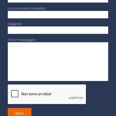
La tua email (richiesto)
Oggetto
Il tuo messaggio