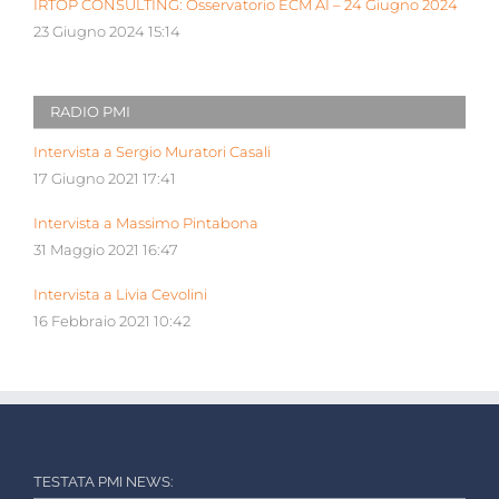
IRTOP CONSULTING: Osservatorio ECM AI – 24 Giugno 2024
23 Giugno 2024 15:14
RADIO PMI
Intervista a Sergio Muratori Casali
17 Giugno 2021 17:41
Intervista a Massimo Pintabona
31 Maggio 2021 16:47
Intervista a Livia Cevolini
16 Febbraio 2021 10:42
TESTATA PMI NEWS: