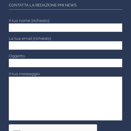
CONTATTA LA REDAZIONE PMI NEWS
Il tuo nome (richiesto)
La tua email (richiesto)
Oggetto
Il tuo messaggio