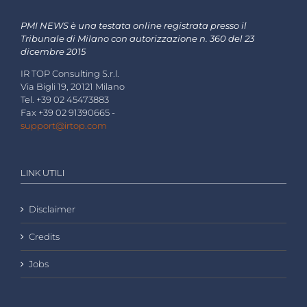
PMI NEWS è una testata online registrata presso il
Tribunale di Milano con autorizzazione n. 360 del 23
dicembre 2015
IR TOP Consulting S.r.l.
Via Bigli 19, 20121 Milano
Tel. +39 02 45473883
Fax +39 02 91390665 -
support@irtop.com
LINK UTILI
Disclaimer
Credits
Jobs