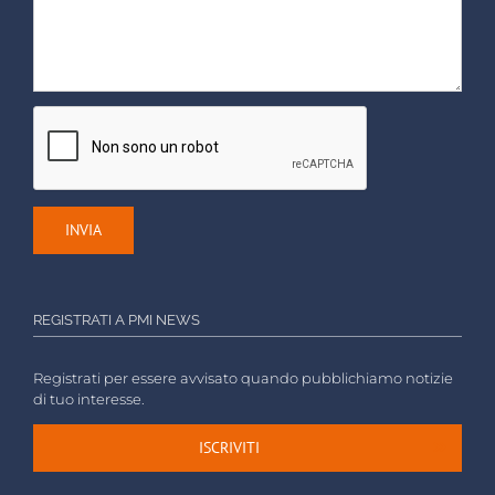
REGISTRATI A PMI NEWS
Registrati per essere avvisato quando pubblichiamo notizie
di tuo interesse.
ISCRIVITI