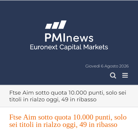
Salta
al
contenuto
Giovedì 6 Agosto 2026
Ftse Aim sotto quota 10.000 punti, solo sei
titoli in rialzo oggi, 49 in ribasso
Ftse Aim sotto quota 10.000 punti, solo
sei titoli in rialzo oggi, 49 in ribasso