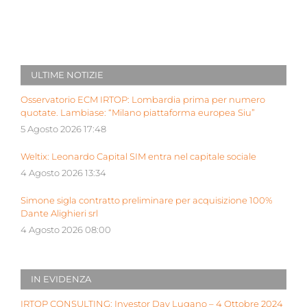
ULTIME NOTIZIE
Osservatorio ECM IRTOP: Lombardia prima per numero
quotate. Lambiase: “Milano piattaforma europea Siu”
5 Agosto 2026 17:48
Weltix: Leonardo Capital SIM entra nel capitale sociale
4 Agosto 2026 13:34
Simone sigla contratto preliminare per acquisizione 100%
Dante Alighieri srl
4 Agosto 2026 08:00
IN EVIDENZA
IRTOP CONSULTING: Investor Day Lugano – 4 Ottobre 2024