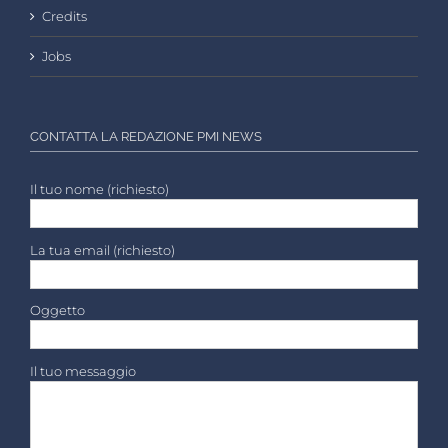
Credits
Jobs
CONTATTA LA REDAZIONE PMI NEWS
Il tuo nome (richiesto)
La tua email (richiesto)
Oggetto
Il tuo messaggio