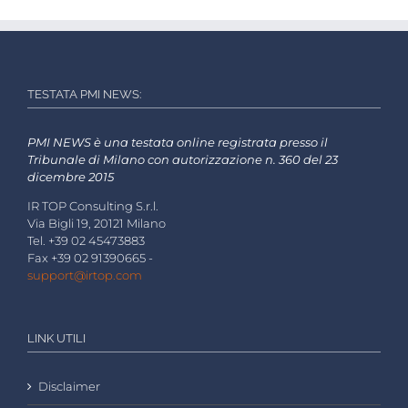
TESTATA PMI NEWS:
PMI NEWS è una testata online registrata presso il
Tribunale di Milano con autorizzazione n. 360 del 23
dicembre 2015
IR TOP Consulting S.r.l.
Via Bigli 19, 20121 Milano
Tel. +39 02 45473883
Fax +39 02 91390665 -
support@irtop.com
LINK UTILI
Disclaimer