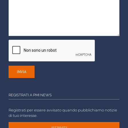
REGISTRATI A PMI NEWS
Registrati per essere avvisato quando pubblichiamo notizie
di tuo interesse.
ISCRIVITI