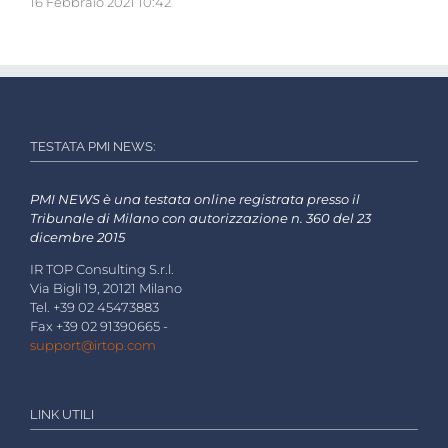
16 Febbraio 2021 10:42
TESTATA PMI NEWS:
PMI NEWS è una testata online registrata presso il
Tribunale di Milano con autorizzazione n. 360 del 23
dicembre 2015
IR TOP Consulting S.r.l.
Via Bigli 19, 20121 Milano
Tel. +39 02 45473883
Fax +39 02 91390665 -
support@irtop.com
LINK UTILI