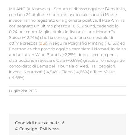
MILANO (AIMnews.it) – Seduta di ribasso oggi per l’Aim Italia,
con ben 24 titoli che hanno chiuso in calo contro i 16 che
invece hanno registrato una giornata positiva. Il Ftse Aim ha
così segnato un ultimo prezzo a 10.302 punti, cedendo lo
0,24 per cento. Miglior titolo del listino è stato Mondo Tv
Suisse (+12,74%) che ha consegnato una semestrale di
ottima crescita (
qui
). A seguire Poligrafici Printing (+6,15%) ed
Enertronica che proprio oggi ha cambiato il Nomad. In rialzo
anche Italian Wine Brands (+2,25%) dopo l’accordo per la
distribuzione in Svezia e Gala (+0,69%) grazie all’omologa del
concordato di Eems del Tribunale di Rieti. Tra i peggiori,
invece, Neurosoft (-4,94%), Clabo (-4,66%) e Tech-Value
(-4,65%).
Luglio 21st, 2015
Condividi questa notizia!
© Copyright PMI News