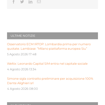
Facebook
Twitter
LinkedIn
Email
ULTIME NOTIZIE
Osservatorio ECM IRTOP: Lombardia prima per numero
quotate. Lambiase: “Milano piattaforma europea Siu”
5 Agosto 2026 17:48
Weltix: Leonardo Capital SIM entra nel capitale sociale
4 Agosto 2026 13:34
Simone sigla contratto preliminare per acquisizione 100%
Dante Alighieri srl
4 Agosto 2026 08:00