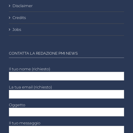
Disclaimer
Credits
Jobs
CONTATTA LA REDAZIONE PMI NEWS
Il tuo nome (richiesto)
La tua email (richiesto)
Oggetto
Il tuo messaggio