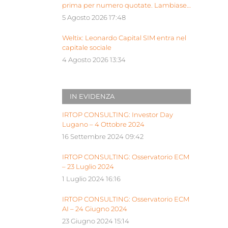
prima per numero quotate. Lambiase:
“Milano piattaforma europea Siu”
5 Agosto 2026 17:48
Weltix: Leonardo Capital SIM entra nel
capitale sociale
4 Agosto 2026 13:34
IN EVIDENZA
IRTOP CONSULTING: Investor Day
Lugano – 4 Ottobre 2024
16 Settembre 2024 09:42
IRTOP CONSULTING: Osservatorio ECM
– 23 Luglio 2024
1 Luglio 2024 16:16
IRTOP CONSULTING: Osservatorio ECM
AI – 24 Giugno 2024
23 Giugno 2024 15:14