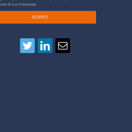
izie di tuo interesse.
ISCRIVITI