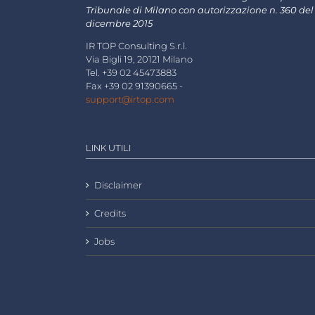
Tribunale di Milano con autorizzazione n. 360 del
dicembre 2015
IR TOP Consulting S.r.l.
Via Bigli 19, 20121 Milano
Tel. +39 02 45473883
Fax +39 02 91390665 -
support@irtop.com
LINK UTILI
Disclaimer
Credits
Jobs