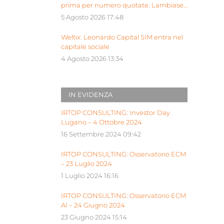
prima per numero quotate. Lambiase:
“Milano piattaforma europea Siu”
5 Agosto 2026 17:48
Weltix: Leonardo Capital SIM entra nel
capitale sociale
4 Agosto 2026 13:34
IN EVIDENZA
IRTOP CONSULTING: Investor Day
Lugano – 4 Ottobre 2024
16 Settembre 2024 09:42
IRTOP CONSULTING: Osservatorio ECM
– 23 Luglio 2024
1 Luglio 2024 16:16
IRTOP CONSULTING: Osservatorio ECM
AI – 24 Giugno 2024
23 Giugno 2024 15:14