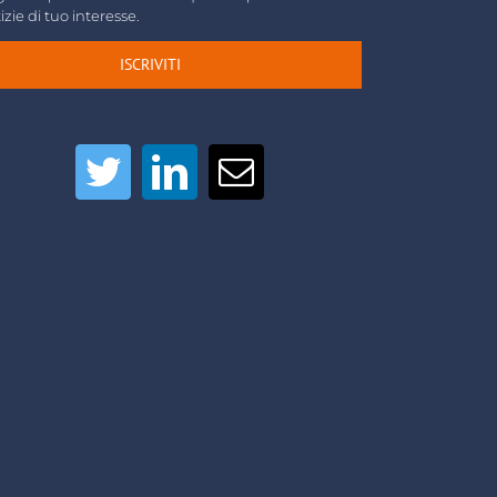
izie di tuo interesse.
ISCRIVITI