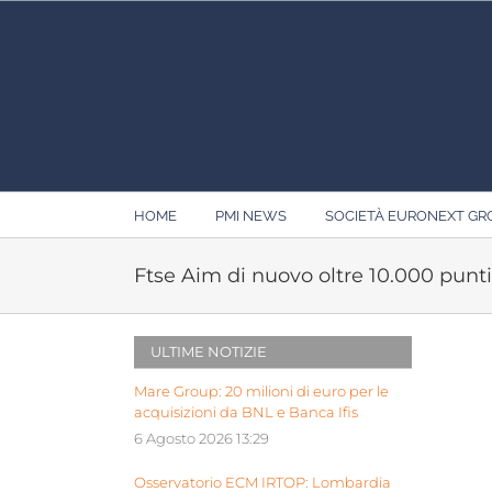
Salta
al
contenuto
HOME
PMI NEWS
SOCIETÀ EURONEXT G
Ftse Aim di nuovo oltre 10.000 punti
ULTIME NOTIZIE
Mare Group: 20 milioni di euro per le
acquisizioni da BNL e Banca Ifis
6 Agosto 2026 13:29
Osservatorio ECM IRTOP: Lombardia