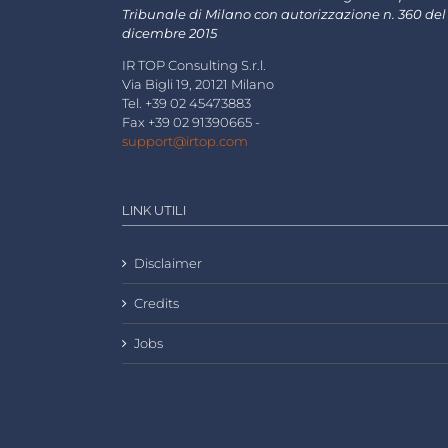
Tribunale di Milano con autorizzazione n. 360 del
dicembre 2015
IR TOP Consulting S.r.l.
Via Bigli 19, 20121 Milano
Tel. +39 02 45473883
Fax +39 02 91390665 -
support@irtop.com
LINK UTILI
Disclaimer
Credits
Jobs