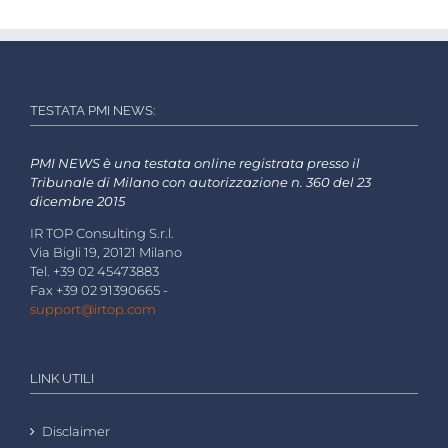
TESTATA PMI NEWS:
PMI NEWS è una testata online registrata presso il
Tribunale di Milano con autorizzazione n. 360 del 23
dicembre 2015
IR TOP Consulting S.r.l.
Via Bigli 19, 20121 Milano
Tel. +39 02 45473883
Fax +39 02 91390665 -
support@irtop.com
LINK UTILI
Disclaimer