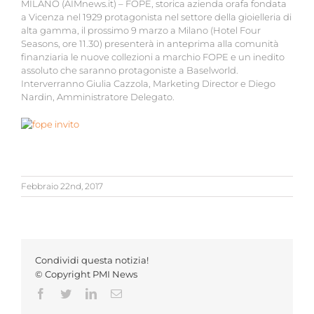
MILANO (AIMnews.it) –
FOPE, storica azienda orafa fondata
a Vicenza nel 1929 protagonista nel settore della gioielleria di
alta gamma, il prossimo 9 marzo a Milano (Hotel Four
Seasons, ore 11.30) presenterà in anteprima alla comunità
finanziaria le nuove collezioni a marchio FOPE e un inedito
assoluto che saranno protagoniste a Baselworld.
Interverranno Giulia Cazzola, Marketing Director e Diego
Nardin, Amministratore Delegato.
Febbraio 22nd, 2017
Condividi questa notizia!
© Copyright PMI News
Facebook
Twitter
LinkedIn
Email