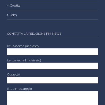
Credits
Jobs
CONTATTA LA REDAZIONE PMI NEWS
Il tuo nome (richiesto)
La tua email (richiesto)
Oggetto
Il tuo messaggio