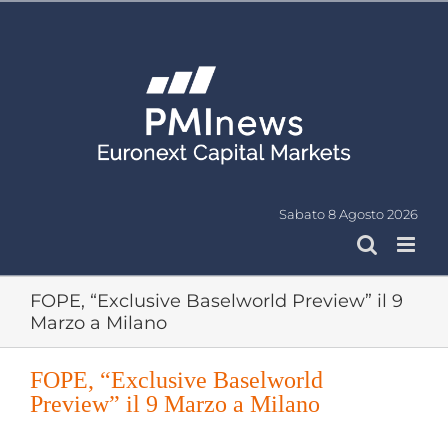
Salta
al
contenuto
Sabato 8 Agosto 2026
FOPE, “Exclusive Baselworld Preview” il 9
Marzo a Milano
FOPE, “Exclusive Baselworld
Preview” il 9 Marzo a Milano