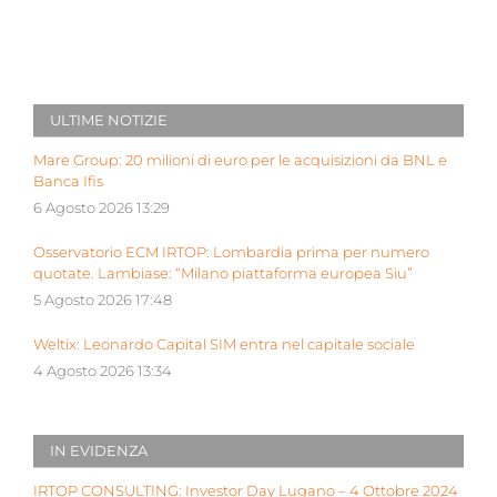
ULTIME NOTIZIE
Mare Group: 20 milioni di euro per le acquisizioni da BNL e
Banca Ifis
6 Agosto 2026 13:29
Osservatorio ECM IRTOP: Lombardia prima per numero
quotate. Lambiase: “Milano piattaforma europea Siu”
5 Agosto 2026 17:48
Weltix: Leonardo Capital SIM entra nel capitale sociale
4 Agosto 2026 13:34
IN EVIDENZA
IRTOP CONSULTING: Investor Day Lugano – 4 Ottobre 2024