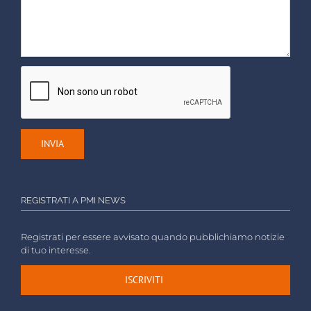
REGISTRATI A PMI NEWS
Registrati per essere avvisato quando pubblichiamo notizie
di tuo interesse.
ISCRIVITI