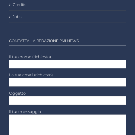
Credits
Jobs
CONTATTA LA REDAZIONE PMI NEWS
Il tuo nome (richiesto)
La tua email (richiesto)
Oggetto
Il tuo messaggio