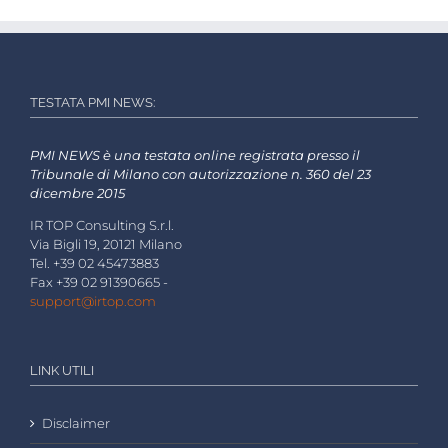
TESTATA PMI NEWS:
PMI NEWS è una testata online registrata presso il
Tribunale di Milano con autorizzazione n. 360 del 23
dicembre 2015
IR TOP Consulting S.r.l.
Via Bigli 19, 20121 Milano
Tel. +39 02 45473883
Fax +39 02 91390665 -
support@irtop.com
LINK UTILI
Disclaimer