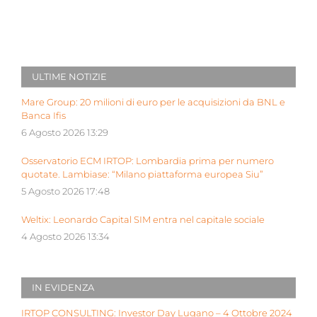
ULTIME NOTIZIE
Mare Group: 20 milioni di euro per le acquisizioni da BNL e
Banca Ifis
6 Agosto 2026 13:29
Osservatorio ECM IRTOP: Lombardia prima per numero
quotate. Lambiase: “Milano piattaforma europea Siu”
5 Agosto 2026 17:48
Weltix: Leonardo Capital SIM entra nel capitale sociale
4 Agosto 2026 13:34
IN EVIDENZA
IRTOP CONSULTING: Investor Day Lugano – 4 Ottobre 2024