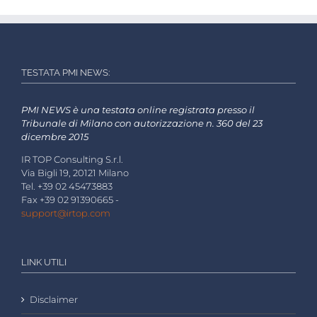
TESTATA PMI NEWS:
PMI NEWS è una testata online registrata presso il
Tribunale di Milano con autorizzazione n. 360 del 23
dicembre 2015
IR TOP Consulting S.r.l.
Via Bigli 19, 20121 Milano
Tel. +39 02 45473883
Fax +39 02 91390665 -
support@irtop.com
LINK UTILI
Disclaimer