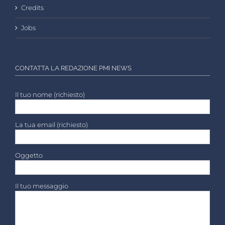
Credits
Jobs
CONTATTA LA REDAZIONE PMI NEWS
Il tuo nome (richiesto)
La tua email (richiesto)
Oggetto
Il tuo messaggio