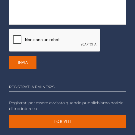
REGISTRATI A PMI NEWS
Registrati per essere avvisato quando pubblichiamo notizie
di tuo interesse.
ISCRIVITI