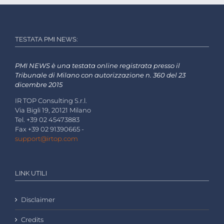
TESTATA PMI NEWS:
PMI NEWS è una testata online registrata presso il
Tribunale di Milano con autorizzazione n. 360 del 23
dicembre 2015
IR TOP Consulting S.r.l.
Via Bigli 19, 20121 Milano
Tel. +39 02 45473883
Fax +39 02 91390665 -
support@irtop.com
LINK UTILI
Disclaimer
Credits