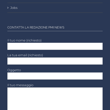
Jobs
CONTATTA LA REDAZIONE PMI NEWS
Il tuo nome (richiesto)
La tua email (richiesto)
Oggetto
Il tuo messaggio