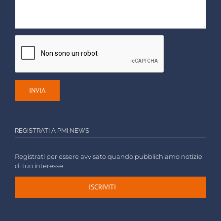
REGISTRATI A PMI NEWS
Registrati per essere avvisato quando pubblichiamo notizie
di tuo interesse.
ISCRIVITI