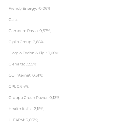
Frendy Energy: -0,06%;
Gala:
Gambero Rosso: 0,57%;
Giglio Group: 2,68%;
Giorgio Fedon & Figli: 3,68%;
Glenalta: 0,59%;
GO Internet: 0,31%;
GPI: 0,64%;
Gruppo Green Power: 0,13%;
Health Italia: -2,15%;
H-FARM: 0,06%;