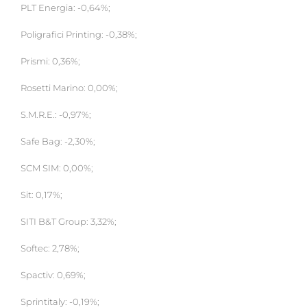
PLT Energia: -0,64%;
Poligrafici Printing: -0,38%;
Prismi: 0,36%;
Rosetti Marino: 0,00%;
S.M.R.E.: -0,97%;
Safe Bag: -2,30%;
SCM SIM: 0,00%;
Sit: 0,17%;
SITI B&T Group: 3,32%;
Softec: 2,78%;
Spactiv: 0,69%;
Sprintitaly: -0,19%;