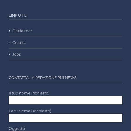
LINK UTILI
Disclaimer
Credits
Jobs
CONTATTA LA REDAZIONE PMI NEWS
Il tuo nome (richiesto)
La tua email (richiesto)
Oggetto