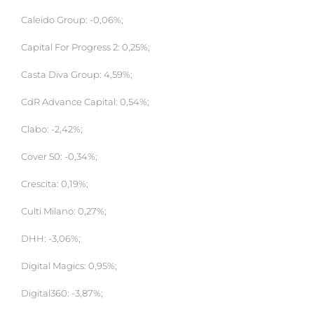
Caleido Group: -0,06%;
Capital For Progress 2: 0,25%;
Casta Diva Group: 4,59%;
CdR Advance Capital: 0,54%;
Clabo: -2,42%;
Cover 50: -0,34%;
Crescita: 0,19%;
Culti Milano: 0,27%;
DHH: -3,06%;
Digital Magics: 0,95%;
Digital360: -3,87%;