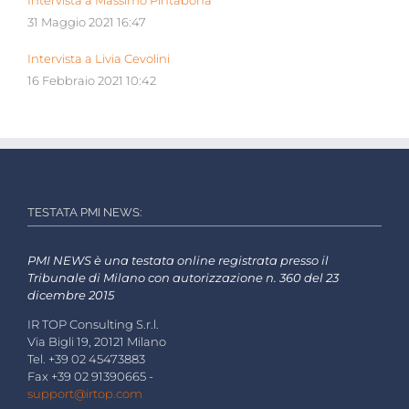
Intervista a Massimo Pintabona
31 Maggio 2021 16:47
Intervista a Livia Cevolini
16 Febbraio 2021 10:42
TESTATA PMI NEWS:
PMI NEWS è una testata online registrata presso il
Tribunale di Milano con autorizzazione n. 360 del 23
dicembre 2015
IR TOP Consulting S.r.l.
Via Bigli 19, 20121 Milano
Tel. +39 02 45473883
Fax +39 02 91390665 -
support@irtop.com