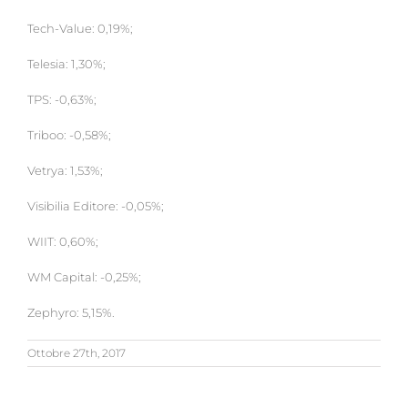
Tech-Value: 0,19%;
Telesia: 1,30%;
TPS: -0,63%;
Triboo: -0,58%;
Vetrya: 1,53%;
Visibilia Editore: -0,05%;
WIIT: 0,60%;
WM Capital: -0,25%;
Zephyro: 5,15%.
Ottobre 27th, 2017