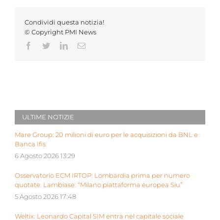
Condividi questa notizia!
© Copyright PMI News
Facebook
Twitter
LinkedIn
Email
ULTIME NOTIZIE
Mare Group: 20 milioni di euro per le acquisizioni da BNL e
Banca Ifis
6 Agosto 2026 13:29
Osservatorio ECM IRTOP: Lombardia prima per numero
quotate. Lambiase: “Milano piattaforma europea Siu”
5 Agosto 2026 17:48
Weltix: Leonardo Capital SIM entra nel capitale sociale