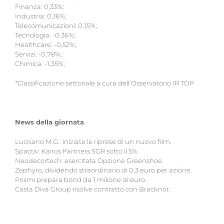
Finanza: 0,33%;
Industria: 0,16%;
Telecomunicazioni: 0,15%;
Tecnologia: -0,36%;
Healthcare: -0,52%;
Servizi: -0,78%;
Chimica: -1,35%;
*Classificazione settoriale a cura dell’Osservatorio IR TOP
News della giornata
Lucisano M.G.: iniziate le riprese di un nuovo film.
Spactiv: Kairos Partners SGR sotto il 5%.
Neodecortech: esercitata Opzione Greenshoe.
Zephyro, dividendo straordinario di 0,3 euro per azione.
Prismi prepara bond da 1 milione di euro.
Casta Diva Group risolve contratto con Bracknor.