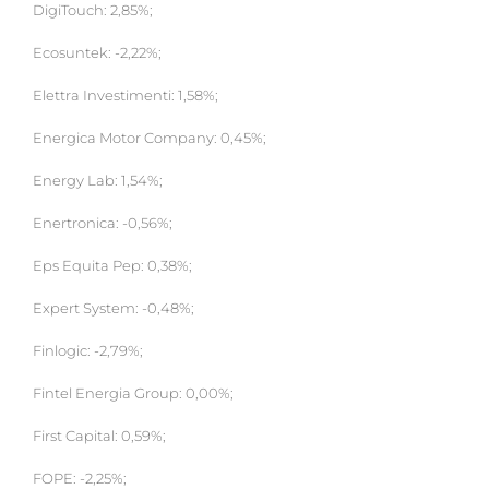
DigiTouch: 2,85%;
Ecosuntek: -2,22%;
Elettra Investimenti: 1,58%;
Energica Motor Company: 0,45%;
Energy Lab: 1,54%;
Enertronica: -0,56%;
Eps Equita Pep: 0,38%;
Expert System: -0,48%;
Finlogic: -2,79%;
Fintel Energia Group: 0,00%;
First Capital: 0,59%;
FOPE: -2,25%;