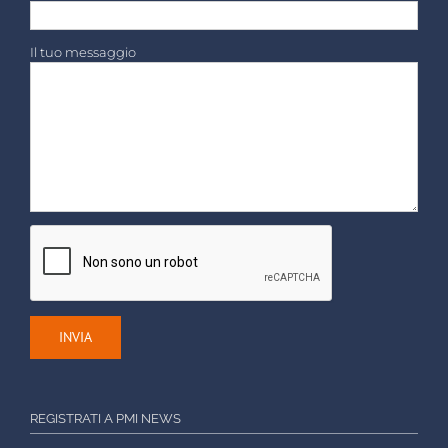
Il tuo messaggio
REGISTRATI A PMI NEWS