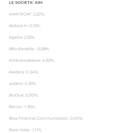
LE SOCIETA’ AIM
4AIM SICAF: 2,20%;
Abitare In: 0,12%;
Agatos: 2,32%;
Alfio Bardolla: -0,68%;
Ambromobiliare: 4,92%;
Assiteca: 0,34%;
axélero: 0,39%;
BioDue: 0,00%;
Bio-on: -1,35%;
Blue Financial Communication: 0,00%;
Bomi Italia: -1,11%;