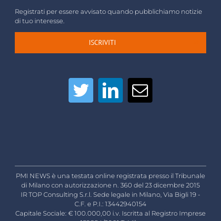
Registrati per essere avvisato quando pubblichiamo notizie
di tuo interesse.
ISCRIVITI
PMI NEWS è una testata online registrata presso il Tribunale
di Milano con autorizzazione n. 360 del 23 dicembre 2015
IR TOP Consulting S.r.l. Sede legale in Milano, Via Bigli 19 -
C.F. e P.I.: 13442940154
Capitale Sociale: € 100.000,00 i.v. Iscritta al Registro Imprese