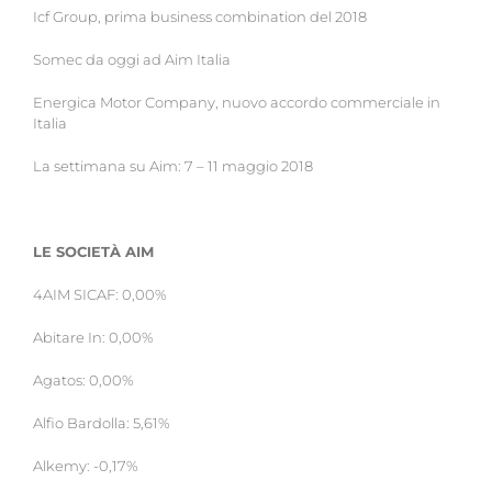
Icf Group, prima business combination del 2018
Somec da oggi ad Aim Italia
Energica Motor Company, nuovo accordo commerciale in
Italia
La settimana su Aim: 7 – 11 maggio 2018
LE SOCIETÀ AIM
4AIM SICAF: 0,00%
Abitare In: 0,00%
Agatos: 0,00%
Alfio Bardolla: 5,61%
Alkemy: -0,17%