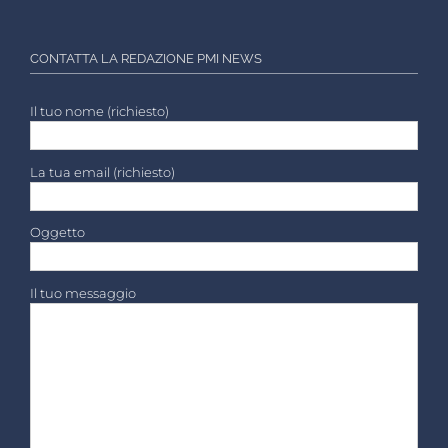
CONTATTA LA REDAZIONE PMI NEWS
Il tuo nome (richiesto)
La tua email (richiesto)
Oggetto
Il tuo messaggio