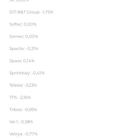
SITI B&T Group: -1,75%
Softec: 0,00%
Somec: 0,00%
Spactiv: -0,21%
Spaxs: 0,14%
Sprintitaly: -0,41%
Telesia: -3,23%
TPS: -2,16%
Triboo: -0,95%
Vei 1: -0,58%
Vetrya: -0,77%