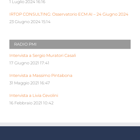
1 Luglio 2024 16:16
IRTOP CONSULTING: Osservatorio ECM AI – 24 Giugno 2024
23 Giugno 2024 15:14
RADIO PMI
Intervista a Sergio Muratori Casali
17 Giugno 2021 17:41
Intervista a Massimo Pintabona
31 Maggio 2021 16:47
Intervista a Livia Cevolini
16 Febbraio 2021 10:42