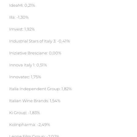
IdeaMi: 0,21%
Illa: -1,30%
Imvest: 1,92%
Industrial Stars of Italy 3: -0,41%
Iniziative Bresciane: 0,00%
Innova Italy 1: 0,51%
Innovatec: 1,75%
Italia Independent Group: 1,82%
Italian Wine Brands: 1,54%
Ki Group: -1,83%
Kolinpharma: -2,49%
Leone Film Group: -2,02%