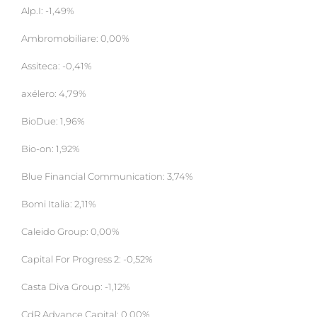
Alp.I: -1,49%
Ambromobiliare: 0,00%
Assiteca: -0,41%
axélero: 4,79%
BioDue: 1,96%
Bio-on: 1,92%
Blue Financial Communication: 3,74%
Bomi Italia: 2,11%
Caleido Group: 0,00%
Capital For Progress 2: -0,52%
Casta Diva Group: -1,12%
CdR Advance Capital: 0,00%