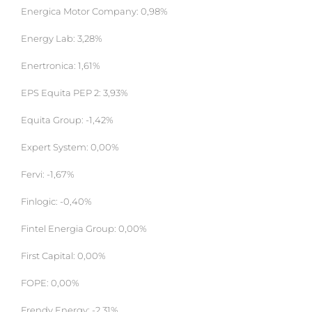
Energica Motor Company: 0,98%
Energy Lab: 3,28%
Enertronica: 1,61%
EPS Equita PEP 2: 3,93%
Equita Group: -1,42%
Expert System: 0,00%
Fervi: -1,67%
Finlogic: -0,40%
Fintel Energia Group: 0,00%
First Capital: 0,00%
FOPE: 0,00%
Frendy Energy: -2,31%