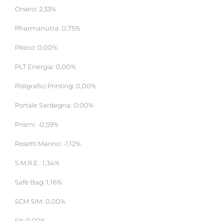
Orsero: 2,33%
Pharmanutra: 0,75%
Piteco: 0,00%
PLT Energia: 0,00%
Poligrafici Printing: 0,00%
Portale Sardegna: 0,00%
Prismi: -0,59%
Rosetti Marino: -1,12%
S.M.R.E.: 1,34%
Safe Bag: 1,16%
SCM SIM: 0,00%
Sit: 0,00%