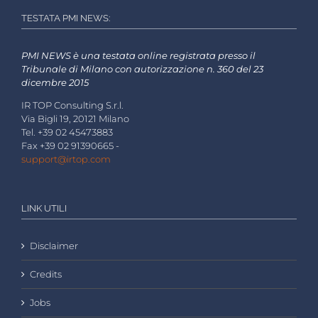
TESTATA PMI NEWS:
PMI NEWS è una testata online registrata presso il
Tribunale di Milano con autorizzazione n. 360 del 23
dicembre 2015
IR TOP Consulting S.r.l.
Via Bigli 19, 20121 Milano
Tel. +39 02 45473883
Fax +39 02 91390665 -
support@irtop.com
LINK UTILI
Disclaimer
Credits
Jobs