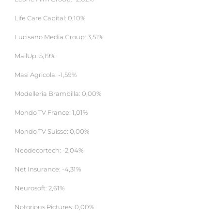
Life Care Capital: 0,10%
Lucisano Media Group: 3,51%
MailUp: 5,19%
Masi Agricola: -1,59%
Modelleria Brambilla: 0,00%
Mondo TV France: 1,01%
Mondo TV Suisse: 0,00%
Neodecortech: -2,04%
Net Insurance: -4,31%
Neurosoft: 2,61%
Notorious Pictures: 0,00%