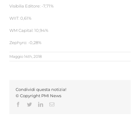
Visibilia Editore: -7,71%
WIIT: 0,61%
WM Capital: 10,94%
Zephyro: -0,28%
Maggio 14th, 2018
Condividi questa notizia!
© Copyright PMI News
Facebook
Twitter
LinkedIn
Email