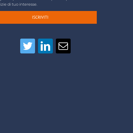
izie di tuo interesse.
ISCRIVITI