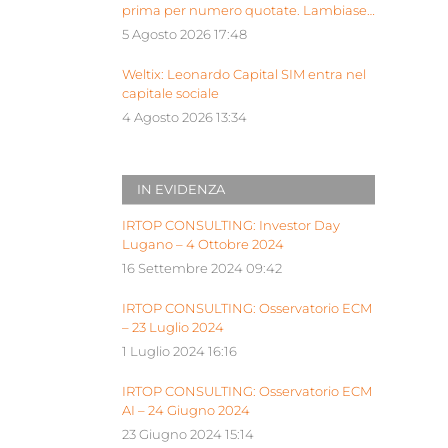
prima per numero quotate. Lambiase:
“Milano piattaforma europea Siu”
5 Agosto 2026 17:48
Weltix: Leonardo Capital SIM entra nel
capitale sociale
4 Agosto 2026 13:34
IN EVIDENZA
IRTOP CONSULTING: Investor Day
Lugano – 4 Ottobre 2024
16 Settembre 2024 09:42
IRTOP CONSULTING: Osservatorio ECM
– 23 Luglio 2024
1 Luglio 2024 16:16
IRTOP CONSULTING: Osservatorio ECM
AI – 24 Giugno 2024
23 Giugno 2024 15:14