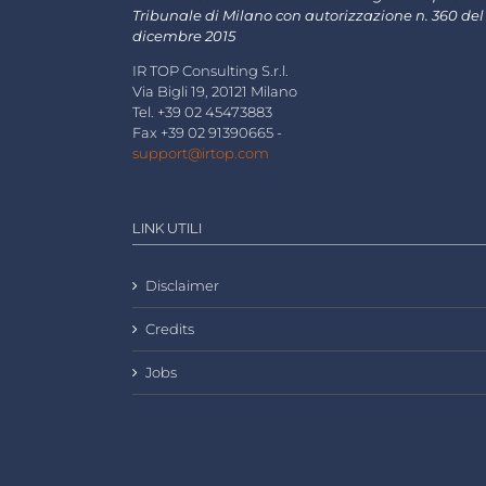
Tribunale di Milano con autorizzazione n. 360 del
dicembre 2015
IR TOP Consulting S.r.l.
Via Bigli 19, 20121 Milano
Tel. +39 02 45473883
Fax +39 02 91390665 -
support@irtop.com
LINK UTILI
Disclaimer
Credits
Jobs