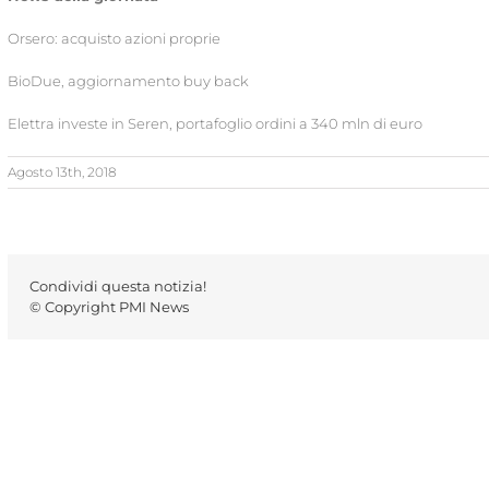
Orsero: acquisto azioni proprie
BioDue, aggiornamento buy back
Elettra investe in Seren, portafoglio ordini a 340 mln di euro
Agosto 13th, 2018
Condividi questa notizia!
© Copyright PMI News