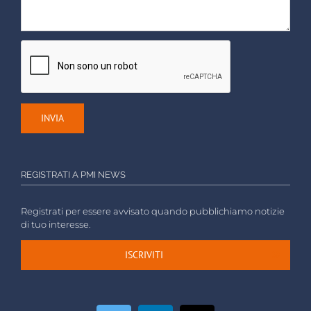
REGISTRATI A PMI NEWS
Registrati per essere avvisato quando pubblichiamo notizie
di tuo interesse.
ISCRIVITI