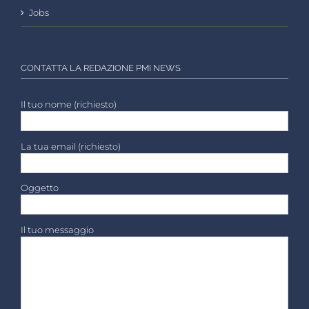
Jobs
CONTATTA LA REDAZIONE PMI NEWS
Il tuo nome (richiesto)
La tua email (richiesto)
Oggetto
Il tuo messaggio