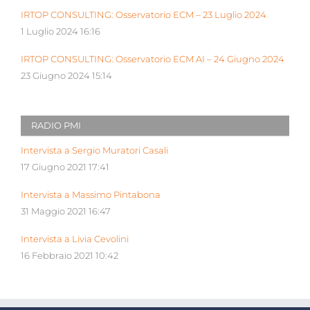
IRTOP CONSULTING: Osservatorio ECM – 23 Luglio 2024
1 Luglio 2024 16:16
IRTOP CONSULTING: Osservatorio ECM AI – 24 Giugno 2024
23 Giugno 2024 15:14
RADIO PMI
Intervista a Sergio Muratori Casali
17 Giugno 2021 17:41
Intervista a Massimo Pintabona
31 Maggio 2021 16:47
Intervista a Livia Cevolini
16 Febbraio 2021 10:42