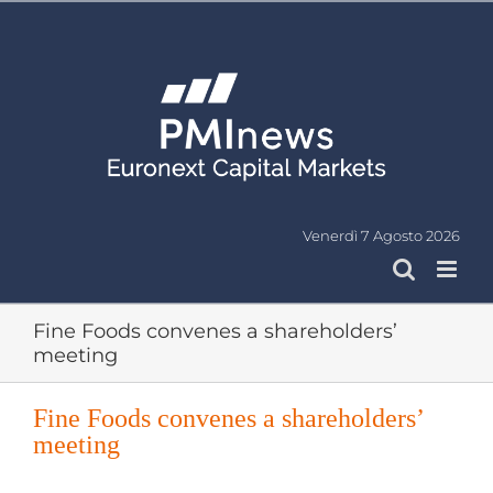
Salta
al
contenuto
Venerdì 7 Agosto 2026
Fine Foods convenes a shareholders’
meeting
Fine Foods convenes a shareholders’
meeting