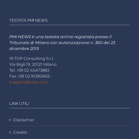
TESTATA PMI NEWS:
PMI NEWS è una testata online registrata presso il
Tribunale di Milano con autorizzazione n. 360 del 23
dicembre 2015
IR TOP Consulting S.r.l.
Via Bigli 19, 20121 Milano
Tel. +39 02 45473883
Fax +39 02 91390665 -
support@irtop.com
LINK UTILI
Disclaimer
Credits