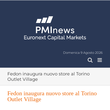
Salta
al
contenuto
Domenica 9 Agosto 2026
Fedon inaugura nuovo store al Torino
Outlet Village
Fedon inaugura nuovo store al Torino
Outlet Village