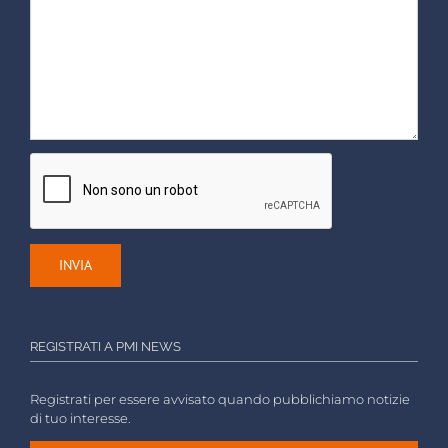
REGISTRATI A PMI NEWS
Registrati per essere avvisato quando pubblichiamo notizie
di tuo interesse.