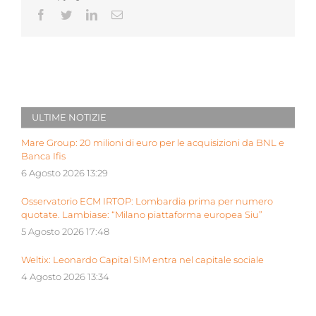
Facebook
Twitter
LinkedIn
Email
ULTIME NOTIZIE
Mare Group: 20 milioni di euro per le acquisizioni da BNL e
Banca Ifis
6 Agosto 2026 13:29
Osservatorio ECM IRTOP: Lombardia prima per numero
quotate. Lambiase: “Milano piattaforma europea Siu”
5 Agosto 2026 17:48
Weltix: Leonardo Capital SIM entra nel capitale sociale
4 Agosto 2026 13:34