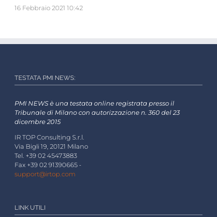
16 Febbraio 2021 10:42
TESTATA PMI NEWS:
PMI NEWS è una testata online registrata presso il
Tribunale di Milano con autorizzazione n. 360 del 23
dicembre 2015
IR TOP Consulting S.r.l.
Via Bigli 19, 20121 Milano
Tel. +39 02 45473883
Fax +39 02 91390665 -
support@irtop.com
LINK UTILI