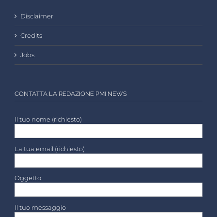
Disclaimer
Credits
Jobs
CONTATTA LA REDAZIONE PMI NEWS
Il tuo nome (richiesto)
La tua email (richiesto)
Oggetto
Il tuo messaggio