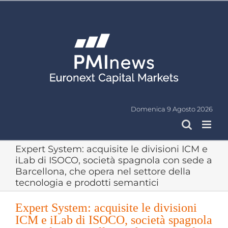
Salta
al
contenuto
Domenica 9 Agosto 2026
Expert System: acquisite le divisioni ICM e
iLab di ISOCO, società spagnola con sede a
Barcellona, che opera nel settore della
tecnologia e prodotti semantici
Expert System: acquisite le divisioni
ICM e iLab di ISOCO, società spagnola