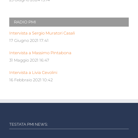
RADIO PMI
Intervista a Sergio Muratori Casali
17 Giugno 2021 17:41
Intervista a Massimo Pintabona
31 Maggio 2021 16:47
Intervista a Livia Cevolini
16 Febbraio 2021 10:42
TESTATA PMI NEWS: