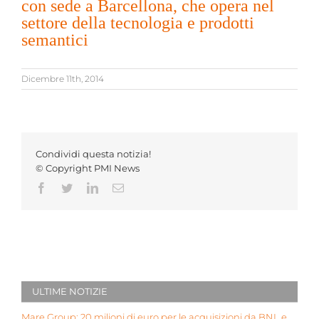
con sede a Barcellona, che opera nel
settore della tecnologia e prodotti
semantici
Dicembre 11th, 2014
Condividi questa notizia!
© Copyright PMI News
Facebook
Twitter
LinkedIn
Email
ULTIME NOTIZIE
Mare Group: 20 milioni di euro per le acquisizioni da BNL e