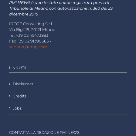
PMI NEWS è una testata online registrata presso il
Tribunale di Milano con autorizzazione n. 360 del 23
dicembre 2015
IR TOP Consulting S.r.l.
Via Bigli 19, 20121 Milano
Tel. +39 02 45473883
Fax +39 02 91390665 -
support@irtop.com
LINK UTILI
Disclaimer
Credits
Jobs
CONTATTA LA REDAZIONE PMI NEWS