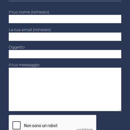
Il tuo nome (richiesto)
La tua email (richiesto)
Oggetto
Il tuo messaggio