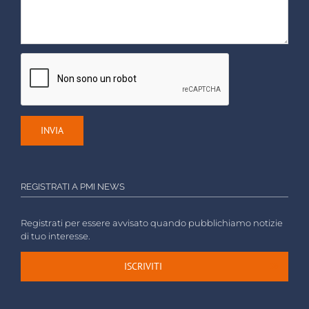
REGISTRATI A PMI NEWS
Registrati per essere avvisato quando pubblichiamo notizie
di tuo interesse.
ISCRIVITI