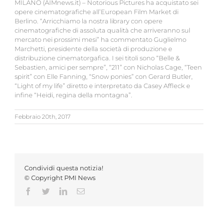
MILANO (AIMnews.it) – Notorious Pictures ha acquistato sei
opere cinematografiche all’European Film Market di
Berlino. “Arricchiamo la nostra library con opere
cinematografiche di assoluta qualità che arriveranno sul
mercato nei prossimi mesi” ha commentato Guglielmo
Marchetti, presidente della società di produzione e
distribuzione cinematorgafica. I sei titoli sono “Belle &
Sebastien, amici per sempre”, “211” con Nicholas Cage, “Teen
spirit” con Elle Fanning, “Snow ponies” con Gerard Butler,
“Light of my life” diretto e interpretato da Casey Affleck e
infine “Heidi, regina della montagna”.
Febbraio 20th, 2017
Condividi questa notizia!
© Copyright PMI News
Facebook
Twitter
LinkedIn
Email