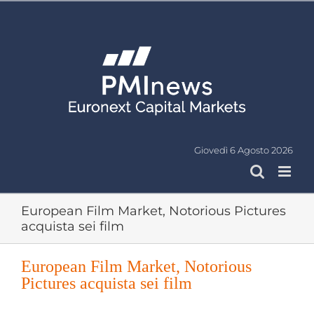
Salta
al
contenuto
Giovedì 6 Agosto 2026
European Film Market, Notorious Pictures
acquista sei film
European Film Market, Notorious
Pictures acquista sei film