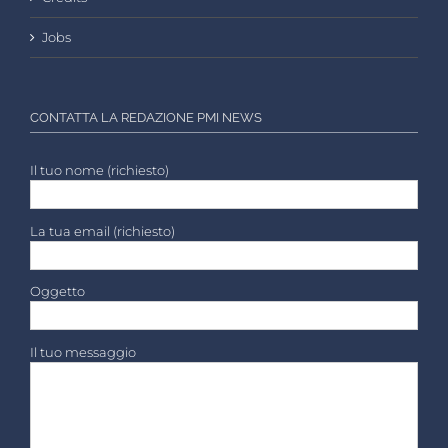
Jobs
CONTATTA LA REDAZIONE PMI NEWS
Il tuo nome (richiesto)
La tua email (richiesto)
Oggetto
Il tuo messaggio