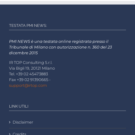
TESTATA PMI NEWS:
PMI NEWS è una testata online registrata presso il
Tribunale di Milano con autorizzazione n. 360 del 23
dicembre 2015
IR TOP Consulting S.r.l.
Via Bigli 19, 20121 Milano
Tel. +39 02 45473883
Fax +39 02 91390665 -
support@irtop.com
LINK UTILI
Disclaimer
Credits