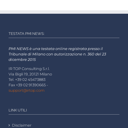
TESTATA PMI NEWS:
PMI NEWS è una testata online registrata presso il
Tribunale di Milano con autorizzazione n. 360 del 23
dicembre 2015
IR TOP Consulting S.r.l.
Via Bigli 19, 20121 Milano
Tel. +39 02 45473883
Fax +39 02 91390665 -
support@irtop.com
LINK UTILI
Disclaimer