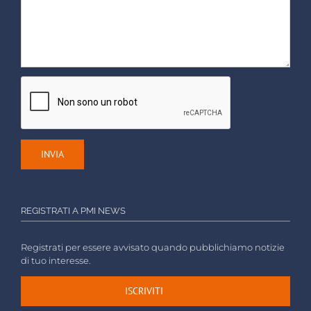
REGISTRATI A PMI NEWS
Registrati per essere avvisato quando pubblichiamo notizie
di tuo interesse.
ISCRIVITI