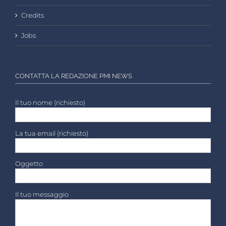
Credits
Jobs
CONTATTA LA REDAZIONE PMI NEWS
Il tuo nome (richiesto)
La tua email (richiesto)
Oggetto
Il tuo messaggio