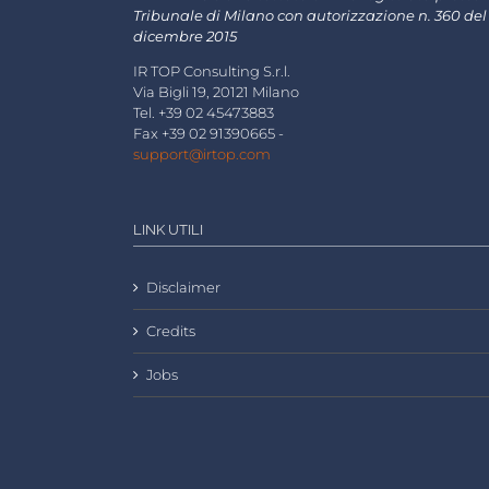
Tribunale di Milano con autorizzazione n. 360 del
dicembre 2015
IR TOP Consulting S.r.l.
Via Bigli 19, 20121 Milano
Tel. +39 02 45473883
Fax +39 02 91390665 -
support@irtop.com
LINK UTILI
Disclaimer
Credits
Jobs