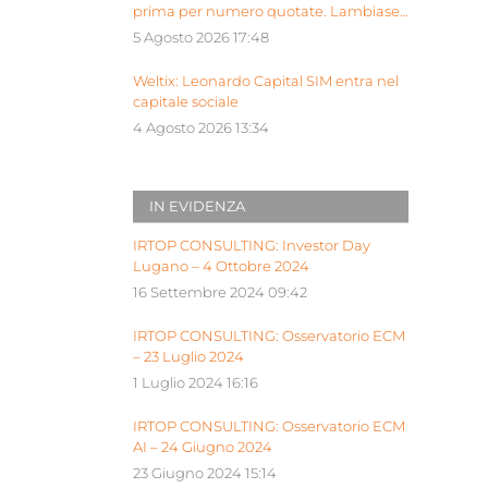
prima per numero quotate. Lambiase:
“Milano piattaforma europea Siu”
5 Agosto 2026 17:48
Weltix: Leonardo Capital SIM entra nel
capitale sociale
4 Agosto 2026 13:34
IN EVIDENZA
IRTOP CONSULTING: Investor Day
Lugano – 4 Ottobre 2024
16 Settembre 2024 09:42
IRTOP CONSULTING: Osservatorio ECM
– 23 Luglio 2024
1 Luglio 2024 16:16
IRTOP CONSULTING: Osservatorio ECM
AI – 24 Giugno 2024
23 Giugno 2024 15:14