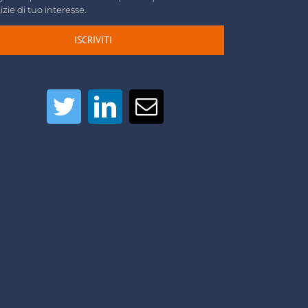
izie di tuo interesse.
ISCRIVITI