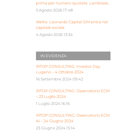
prima per numero quotate. Lambiase:
“Milano piattaforma europea Siu”
5 Agosto 2026 17:48
Weltix: Leonardo Capital SIM entra nel
capitale sociale
4 Agosto 2026 13:34
IN EVIDENZA
IRTOP CONSULTING: Investor Day
Lugano – 4 Ottobre 2024
16 Settembre 2024 09:42
IRTOP CONSULTING: Osservatorio ECM
– 23 Luglio 2024
1 Luglio 2024 16:16
IRTOP CONSULTING: Osservatorio ECM
AI – 24 Giugno 2024
23 Giugno 2024 15:14