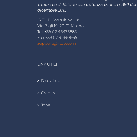
Tribunale di Milano con autorizzazione n. 360 del
dicembre 2015
IR TOP Consulting S.r.l.
Via Bigli 19, 20121 Milano
Tel. +39 02 45473883
Fax +39 02 91390665 -
support@irtop.com
LINK UTILI
Disclaimer
Credits
Jobs