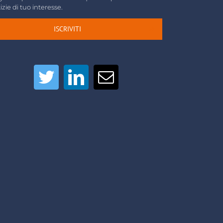
izie di tuo interesse.
ISCRIVITI