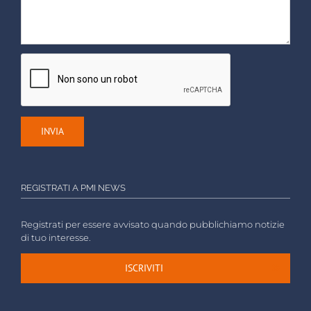
REGISTRATI A PMI NEWS
Registrati per essere avvisato quando pubblichiamo notizie
di tuo interesse.
ISCRIVITI