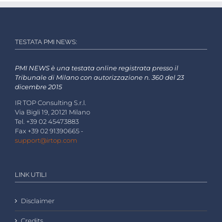
TESTATA PMI NEWS:
PMI NEWS è una testata online registrata presso il
Tribunale di Milano con autorizzazione n. 360 del 23
dicembre 2015
IR TOP Consulting S.r.l.
Via Bigli 19, 20121 Milano
Tel. +39 02 45473883
Fax +39 02 91390665 -
support@irtop.com
LINK UTILI
Disclaimer
Credits