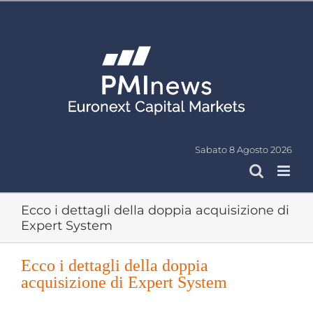
Salta
al
contenuto
Sabato 8 Agosto 2026
Ecco i dettagli della doppia acquisizione di
Expert System
Ecco i dettagli della doppia
acquisizione di Expert System