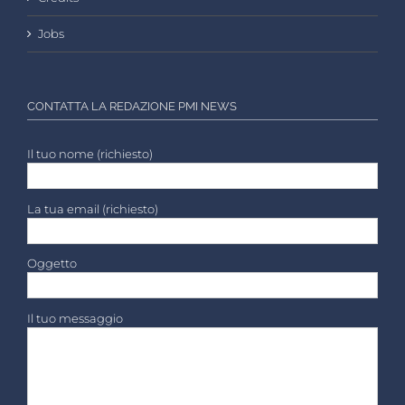
Jobs
CONTATTA LA REDAZIONE PMI NEWS
Il tuo nome (richiesto)
La tua email (richiesto)
Oggetto
Il tuo messaggio