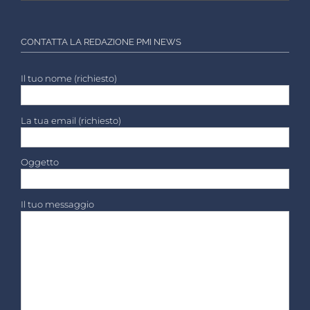
CONTATTA LA REDAZIONE PMI NEWS
Il tuo nome (richiesto)
La tua email (richiesto)
Oggetto
Il tuo messaggio