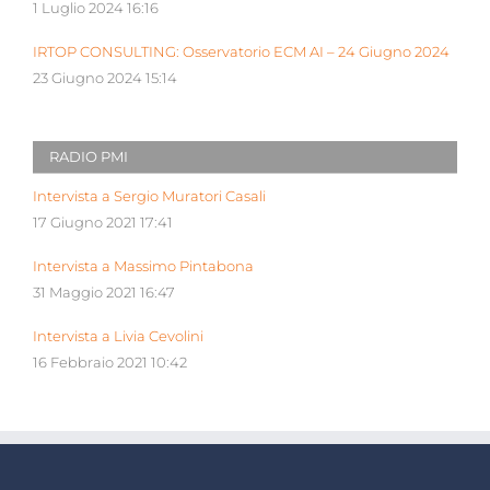
1 Luglio 2024 16:16
IRTOP CONSULTING: Osservatorio ECM AI – 24 Giugno 2024
23 Giugno 2024 15:14
RADIO PMI
Intervista a Sergio Muratori Casali
17 Giugno 2021 17:41
Intervista a Massimo Pintabona
31 Maggio 2021 16:47
Intervista a Livia Cevolini
16 Febbraio 2021 10:42