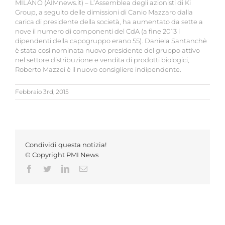
MILANO (AIMnews.it) – L’Assemblea degli azionisti di Ki
Group, a seguito delle dimissioni di Canio Mazzaro dalla
carica di presidente della società, ha aumentato da sette a
nove il numero di componenti del CdA (a fine 2013 i
dipendenti della capogruppo erano 55). Daniela Santanchè
è stata così nominata nuovo presidente del gruppo attivo
nel settore distribuzione e vendita di prodotti biologici,
Roberto Mazzei è il nuovo consigliere indipendente.
Febbraio 3rd, 2015
Condividi questa notizia!
© Copyright PMI News
Facebook
Twitter
LinkedIn
Email