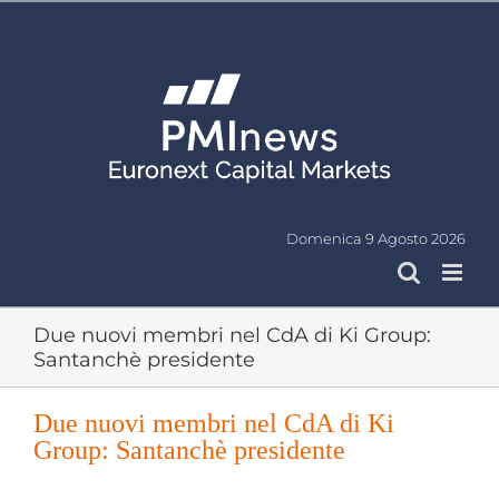
Salta
al
contenuto
Domenica 9 Agosto 2026
Due nuovi membri nel CdA di Ki Group:
Santanchè presidente
Due nuovi membri nel CdA di Ki
Group: Santanchè presidente