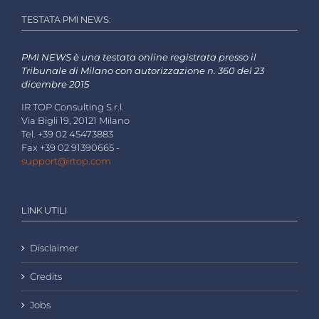
TESTATA PMI NEWS:
PMI NEWS è una testata online registrata presso il
Tribunale di Milano con autorizzazione n. 360 del 23
dicembre 2015
IR TOP Consulting S.r.l.
Via Bigli 19, 20121 Milano
Tel. +39 02 45473883
Fax +39 02 91390665 -
support@irtop.com
LINK UTILI
Disclaimer
Credits
Jobs