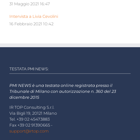
31 Maggio 2021 16:47
Intervista a Livia Cevolini
16 Febbraio 2021 10:42
TESTATA PMI NEWS:
PMI NEWS è una testata online registrata presso il
Tribunale di Milano con autorizzazione n. 360 del 23
dicembre 2015
IR TOP Consulting S.r.l.
Via Bigli 19, 20121 Milano
Tel. +39 02 45473883
Fax +39 02 91390665 -
support@irtop.com