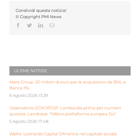
Condividi questa notizia!
© Copyright PMI News
Facebook
Twitter
LinkedIn
Email
ULTIME NOTIZIE
Mare Group: 20 milioni di euro per le acquisizioni da BNL e
Banca Ifis
6 Agosto 2026 13:29
Osservatorio ECM IRTOP: Lombardia prima per numero
quotate. Lambiase: “Milano piattaforma europea Siu”
5 Agosto 2026 17:48
Weltix: Leonardo Capital SIM entra nel capitale sociale