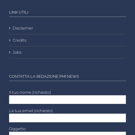
LINK UTILI
Disclaimer
Credits
Jobs
CONTATTA LA REDAZIONE PMI NEWS
Il tuo nome (richiesto)
La tua email (richiesto)
Oggetto