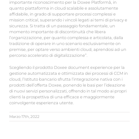
importante riconoscimento per la Doxee Platformâ, in
quanto piattaforma in cloud scalabile e assolutamente
affidabile, in grado di supportare processi complessi e
mission critical, superando i vincoli legati ai temi di privacy e
sicurezza. Si tratta di un passaggio fondamentale, un
momento importante di discontinuità che libera
l’organizzazione, per quanto complessa e articolata, dalla
tradizione di operare in uno scenario esclusivamente on
premise, per optare verso ambienti cloud, aprendosi ad un
percorso accelerato di digitalizzazione”.
Scegliendo il prodotto Doxee document experience per la
gestione automatizzata e ottimizzata dei processi di CCM in
cloud, l’Istituto bancario sfrutta l’integrazione nativa con i
prodotti dell’offerta Doxee, ponendo le basi per l’ideazione
di nuovi servizi personalizzati, offrendo in tal modo ai propri
clienti la prospettiva di una efficace e maggiormente
coinvolgente esperienza utente.
Marzo 17th, 2022