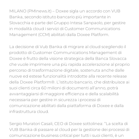
MILANO (PMInews.it) – Doxee sigla un accordo con VUB
Banka, secondo istituto bancario più importante in
Slovacchia e parte del Gruppo Intesa Sanpaolo, per gestire
in modalità cloud i servizi di Customer Communications
Management (CCM) abilitati dalla Doxee Platform.
La decisione di Vub Banka di migrare al cloud scegliendo il
prodotto di Customer Communications Management di
Doxee è frutto della visione strategica della Banca Slovacca
che vuole imprimere una più rapida accelerazione al proprio
percorso di trasformazione digitale, sostenuta anche dalle
nuove ed estese funzionalità introdotte alla recente release
della Doxee Platform®. L’Istituto bancario, che distribuisce ai
suoi clienti circa 60 milioni di documenti all’anno, potrà
avvantaggiarsi di maggiore efficienza e della scalabilità
necessaria per gestire in sicurezza i processi di
comunicazione abilitati dalla piattaforma di Doxee e dalla
infrastruttura cloud.
Sergio Muratori Casali, CEO di Doxee sottolinea: “La scelta di
VUB Banka di passare al cloud per la gestione dei processi di
comunicazione business critical per tutti i suoi clienti, è un