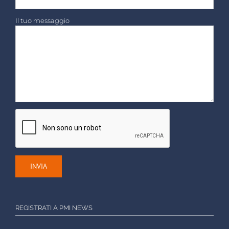
Il tuo messaggio
REGISTRATI A PMI NEWS