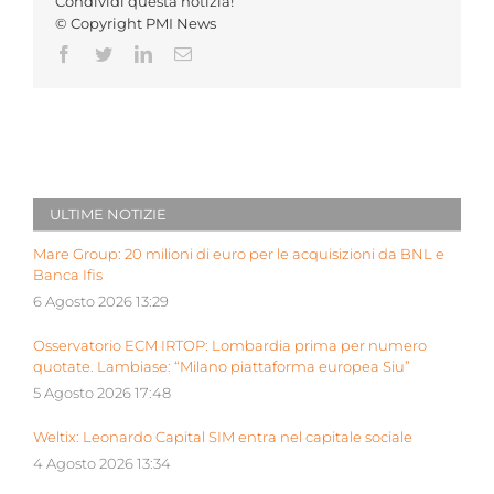
Condividi questa notizia!
© Copyright PMI News
Facebook
Twitter
LinkedIn
Email
ULTIME NOTIZIE
Mare Group: 20 milioni di euro per le acquisizioni da BNL e
Banca Ifis
6 Agosto 2026 13:29
Osservatorio ECM IRTOP: Lombardia prima per numero
quotate. Lambiase: “Milano piattaforma europea Siu”
5 Agosto 2026 17:48
Weltix: Leonardo Capital SIM entra nel capitale sociale
4 Agosto 2026 13:34