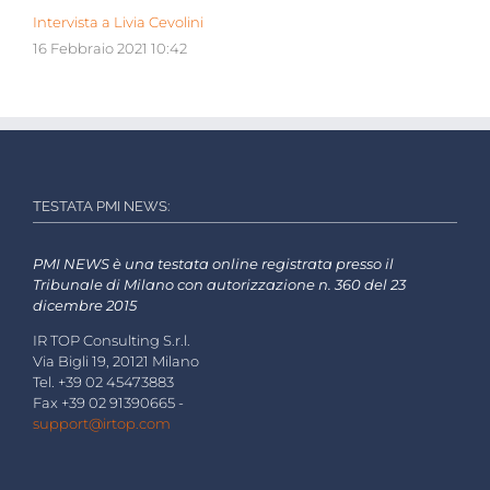
Intervista a Livia Cevolini
16 Febbraio 2021 10:42
TESTATA PMI NEWS:
PMI NEWS è una testata online registrata presso il
Tribunale di Milano con autorizzazione n. 360 del 23
dicembre 2015
IR TOP Consulting S.r.l.
Via Bigli 19, 20121 Milano
Tel. +39 02 45473883
Fax +39 02 91390665 -
support@irtop.com