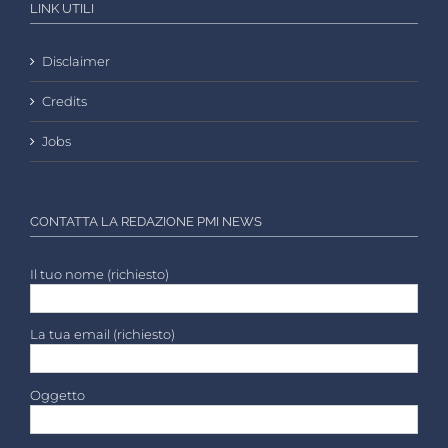
LINK UTILI
Disclaimer
Credits
Jobs
CONTATTA LA REDAZIONE PMI NEWS
Il tuo nome (richiesto)
La tua email (richiesto)
Oggetto