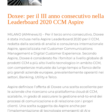
Doxee: per il III anno consecutivo nella
Leaderboard 2020 CCM Aspire
MILANO (AIMnews.it) – Per il terzo anno consecutivo, Doxee
è stata inclusa nella Aspire Leaderboard 2020 per il CCM,
redatta dalla società di analisi e consulenza internazionale
Aspire, specializzata nel Customer Communications
Management e Digital Customer Experience. Secondo
Aspire, Doxee è considerato fra i fornitori a livello globale di
prodotti CCM a più alto livello tecnologico in ambito CCM,
con competenze maturate da lungo tempo a fianco delle
più grandi aziende europee, prevalentemente operanti nei
settori, Banking, Utility e Telco.
Aspire definisce l’offerta di Doxee una scelta eccellente per
le aziende che ricercano una piattaforma cloud di CCM,
scalabile, in grado di assicurare la gestione end-to-end dei
processi di comunicazione e di relazione con i propri
clienti. Una scelta suggerita da Aspire anche per
l’implementazione di tecnologie emergenti di AI e