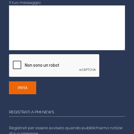
Il tuo messaggio
REGISTRATI A PMI NEWS
Registrati per essere avvisato quando pubblichiamo notizie
di tuo interesse.