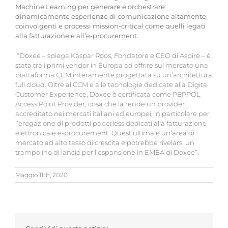
Machine Learning per generare e orchestrare
dinamicamente esperienze di comunicazione altamente
coinvolgenti e processi mission-critical come quelli legati
alla fatturazione e all’e-procurement.
“Doxee – spiega Kaspar Roos, Fondatore e CEO di Aspire – è
stata tra i primi vendor in Europa ad offrire sul mercato una
piattaforma CCM interamente progettata su un’architettura
full cloud. Oltre al CCM e alle tecnologie dedicate alla Digital
Customer Experience, Doxee è certificata come PEPPOL
Access Point Provider, cosa che la rende un provider
accreditato nei mercati italiani ed europei, in particolare per
l’erogazione di prodotti paperless dedicati alla fatturazione
elettronica e e-procurement. Quest’ultima è un’area di
mercato ad alto tasso di crescita e potrebbe rivelarsi un
trampolino di lancio per l’espansione in EMEA di Doxee”.
Maggio 11th, 2020