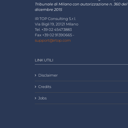
Tribunale di Milano con autorizzazione n. 360 del
dicembre 2015
IR TOP Consulting S.r.l.
Via Bigli 19, 20121 Milano
Tel. +39 02 45473883
Fax +39 02 91390665 -
support@irtop.com
LINK UTILI
Disclaimer
Credits
Jobs