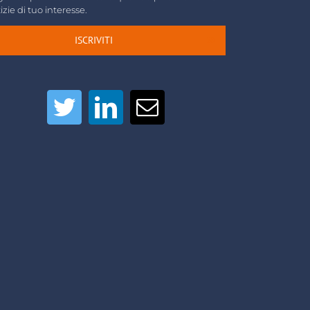
izie di tuo interesse.
ISCRIVITI