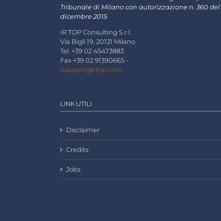
Tribunale di Milano con autorizzazione n. 360 del
dicembre 2015
IR TOP Consulting S.r.l.
Via Bigli 19, 20121 Milano
Tel. +39 02 45473883
Fax +39 02 91390665 -
support@irtop.com
LINK UTILI
Disclaimer
Credits
Jobs