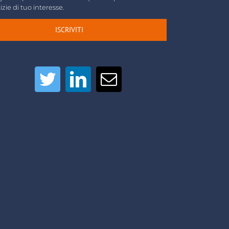
izie di tuo interesse.
ISCRIVITI