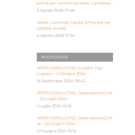
prima per numero quotate. Lambiase:
“Milano piattaforma europea Siu”
5 Agosto 2026 17:48
Weltix: Leonardo Capital SIM entra nel
capitale sociale
4 Agosto 2026 13:34
IN EVIDENZA
IRTOP CONSULTING: Investor Day
Lugano – 4 Ottobre 2024
16 Settembre 2024 09:42
IRTOP CONSULTING: Osservatorio ECM
– 23 Luglio 2024
1 Luglio 2024 16:16
IRTOP CONSULTING: Osservatorio ECM
AI – 24 Giugno 2024
23 Giugno 2024 15:14