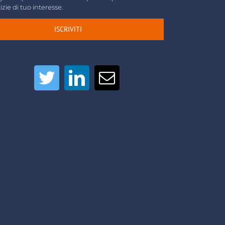
izie di tuo interesse.
ISCRIVITI