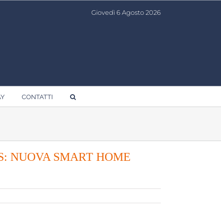
Giovedì 6 Agosto 2026
AY
CONTATTI
S: NUOVA SMART HOME