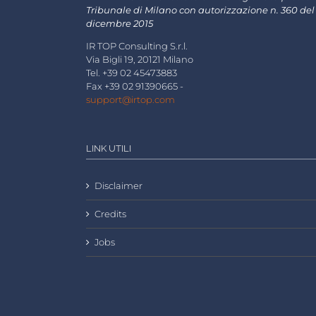
Tribunale di Milano con autorizzazione n. 360 del
dicembre 2015
IR TOP Consulting S.r.l.
Via Bigli 19, 20121 Milano
Tel. +39 02 45473883
Fax +39 02 91390665 -
support@irtop.com
LINK UTILI
Disclaimer
Credits
Jobs