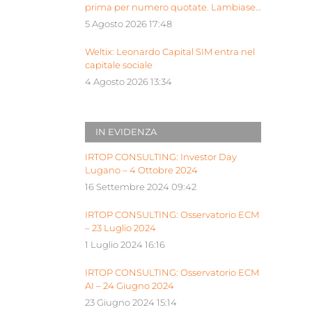
prima per numero quotate. Lambiase:
“Milano piattaforma europea Siu”
5 Agosto 2026 17:48
Weltix: Leonardo Capital SIM entra nel
capitale sociale
4 Agosto 2026 13:34
IN EVIDENZA
IRTOP CONSULTING: Investor Day
Lugano – 4 Ottobre 2024
16 Settembre 2024 09:42
IRTOP CONSULTING: Osservatorio ECM
– 23 Luglio 2024
1 Luglio 2024 16:16
IRTOP CONSULTING: Osservatorio ECM
AI – 24 Giugno 2024
23 Giugno 2024 15:14