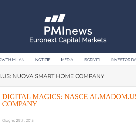
ROWTH MILAN
NOTIZIE
MEDIA
ISCRIVITI
INVESTOR D
M.US: NUOVA SMART HOME COMPANY
DIGITAL MAGICS: NASCE ALMADOM.U
COMPANY
Giugno 29th, 2015