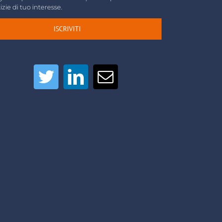
izie di tuo interesse.
ISCRIVITI