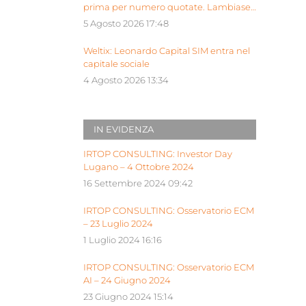
prima per numero quotate. Lambiase:
“Milano piattaforma europea Siu”
5 Agosto 2026 17:48
Weltix: Leonardo Capital SIM entra nel
capitale sociale
4 Agosto 2026 13:34
IN EVIDENZA
IRTOP CONSULTING: Investor Day
Lugano – 4 Ottobre 2024
16 Settembre 2024 09:42
IRTOP CONSULTING: Osservatorio ECM
– 23 Luglio 2024
1 Luglio 2024 16:16
IRTOP CONSULTING: Osservatorio ECM
AI – 24 Giugno 2024
23 Giugno 2024 15:14