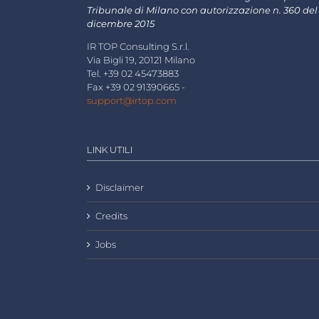
Tribunale di Milano con autorizzazione n. 360 del
dicembre 2015
IR TOP Consulting S.r.l.
Via Bigli 19, 20121 Milano
Tel. +39 02 45473883
Fax +39 02 91390665 -
support@irtop.com
LINK UTILI
Disclaimer
Credits
Jobs