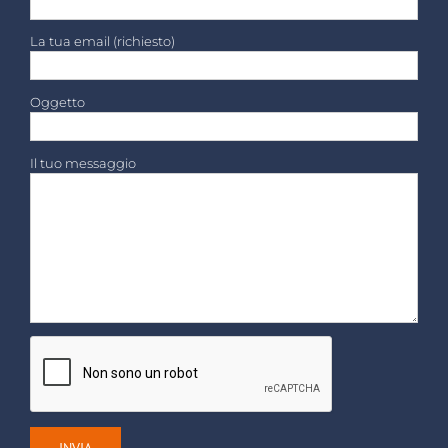
La tua email (richiesto)
Oggetto
Il tuo messaggio