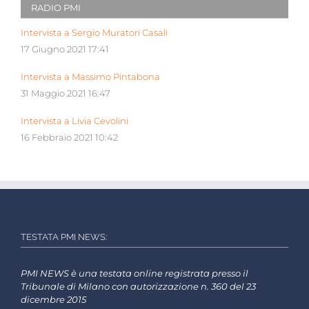
RADIO PMI
Intervista a Sergio Muratori Casali
17 Giugno 2021 17:41
Intervista a Massimo Pintabona
31 Maggio 2021 16:47
Intervista a Livia Cevolini
16 Febbraio 2021 10:42
TESTATA PMI NEWS:
PMI NEWS è una testata online registrata presso il
Tribunale di Milano con autorizzazione n. 360 del 23
dicembre 2015