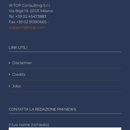
IR TOP Consulting S.r.l.
Via Bigli 19, 20121 Milano
Tel. +39 02 45473883
Fax +39 02 91390665 -
support@irtop.com
LINK UTILI
Disclaimer
Credits
Jobs
CONTATTA LA REDAZIONE PMI NEWS
Il tuo nome (richiesto)