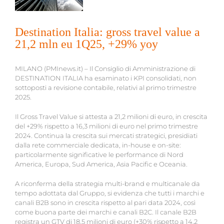
Destination Italia: gross travel value a
21,2 mln eu 1Q25, +29% yoy
MILANO (PMInews.it) – Il Consiglio di Amministrazione di
DESTINATION ITALIA ha esaminato i KPI consolidati, non
sottoposti a revisione contabile, relativi al primo trimestre
2025.
Il Gross Travel Value si attesta a 21,2 milioni di euro, in crescita
del +29% rispetto a 16,3 milioni di euro nel primo trimestre
2024. Continua la crescita sui mercati strategici, presidiati
dalla rete commerciale dedicata, in-house e on-site:
particolarmente significative le performance di Nord
America, Europa, Sud America, Asia Pacific e Oceania.
A riconferma della strategia multi-brand e multicanale da
tempo adottata dal Gruppo, si evidenza che tutti i marchi e
canali B2B sono in crescita rispetto al pari data 2024, così
come buona parte dei marchi e canali B2C. Il canale B2B
registra un GTV di 18,5 milioni di euro (+30% rispetto a 14,2