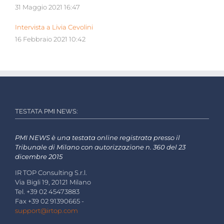
31 Maggio 2021 16:47
Intervista a Livia Cevolini
16 Febbraio 2021 10:42
TESTATA PMI NEWS:
PMI NEWS è una testata online registrata presso il
Tribunale di Milano con autorizzazione n. 360 del 23
dicembre 2015
IR TOP Consulting S.r.l.
Via Bigli 19, 20121 Milano
Tel. +39 02 45473883
Fax +39 02 91390665 -
support@irtop.com