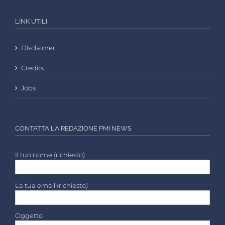
LINK UTILI
Disclaimer
Credits
Jobs
CONTATTA LA REDAZIONE PMI NEWS
Il tuo nome (richiesto)
La tua email (richiesto)
Oggetto