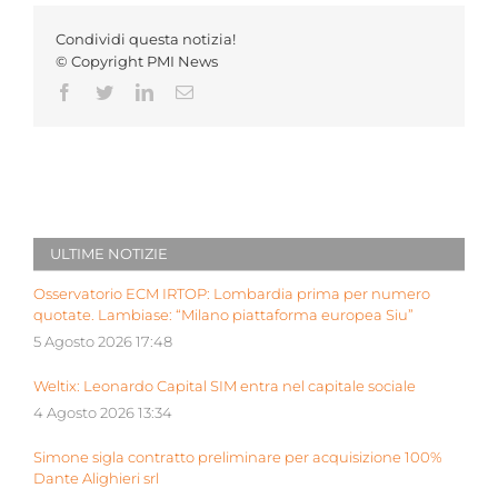
Condividi questa notizia!
© Copyright PMI News
Facebook
Twitter
LinkedIn
Email
ULTIME NOTIZIE
Osservatorio ECM IRTOP: Lombardia prima per numero
quotate. Lambiase: “Milano piattaforma europea Siu”
5 Agosto 2026 17:48
Weltix: Leonardo Capital SIM entra nel capitale sociale
4 Agosto 2026 13:34
Simone sigla contratto preliminare per acquisizione 100%
Dante Alighieri srl