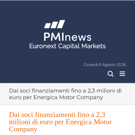
Salta
al
contenuto
Giovedì 6 Agosto 2026
Dai soci finanziamenti fino a 2,3 milioni di
euro per Energica Motor Company
Dai soci finanziamenti fino a 2,3
milioni di euro per Energica Motor
Company