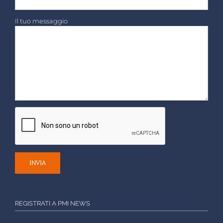
Il tuo messaggio
REGISTRATI A PMI NEWS