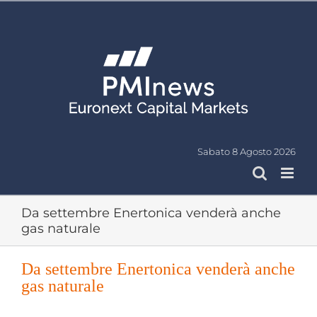
Salta
al
contenuto
Sabato 8 Agosto 2026
Da settembre Enertonica venderà anche
gas naturale
Da settembre Enertonica venderà anche
gas naturale