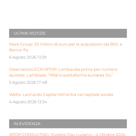
ULTIME NOTIZIE
Mare Group: 20 milioni di euro per le acquisizioni da BNL e
Banca Ifis
6 Agosto 2026 13:29
Osservatorio ECM IRTOP: Lombardia prima per numero
quotate. Lambiase: “Milano piattaforma europea Siu”
5 Agosto 2026 17:48
Weltix: Leonardo Capital SIM entra nel capitale sociale
4 Agosto 2026 13:34
IN EVIDENZA
IRTOP CONSULTING: Investor Day Lugano – 4 Ottobre 2024