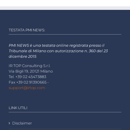
TESTATA PMI NEWS:
PMI NEWS è una testata online registrata presso il
Tribunale di Milano con autorizzazione n. 360 del 23
dicembre 2015
IR TOP Consulting S.r.l.
Via Bigli 19, 20121 Milano
Tel. +39 02 45473883
Fax +39 02 91390665 -
support@irtop.com
LINK UTILI
Disclaimer