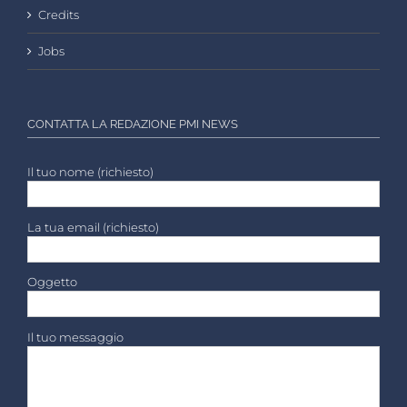
Credits
Jobs
CONTATTA LA REDAZIONE PMI NEWS
Il tuo nome (richiesto)
La tua email (richiesto)
Oggetto
Il tuo messaggio