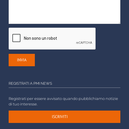
REGISTRATI A PMI NEWS
Registrati per essere avvisato quando pubblichiamo notizie
di tuo interesse.
ISCRIVITI