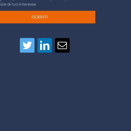
izie di tuo interesse.
ISCRIVITI