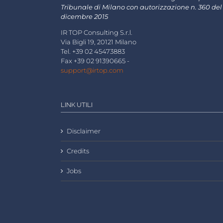
Tribunale di Milano con autorizzazione n. 360 del
dicembre 2015
IR TOP Consulting S.r.l.
Via Bigli 19, 20121 Milano
Tel. +39 02 45473883
Fax +39 02 91390665 -
support@irtop.com
LINK UTILI
Disclaimer
Credits
Jobs