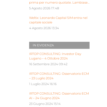
prima per numero quotate. Lambiase:
“Milano piattaforma europea Siu”
5 Agosto 2026 17:48
Weltix: Leonardo Capital SIM entra nel
capitale sociale
4 Agosto 2026 13:34
IN EVIDENZA
IRTOP CONSULTING: Investor Day
Lugano – 4 Ottobre 2024
16 Settembre 2024 09:42
IRTOP CONSULTING: Osservatorio ECM
– 23 Luglio 2024
1 Luglio 2024 16:16
IRTOP CONSULTING: Osservatorio ECM
AI – 24 Giugno 2024
23 Giugno 2024 15:14