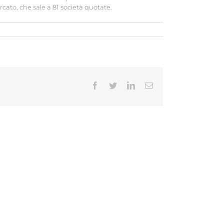
rcato, che sale a 81 società quotate.
Facebook
Twitter
LinkedIn
Email