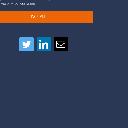
izie di tuo interesse.
ISCRIVITI