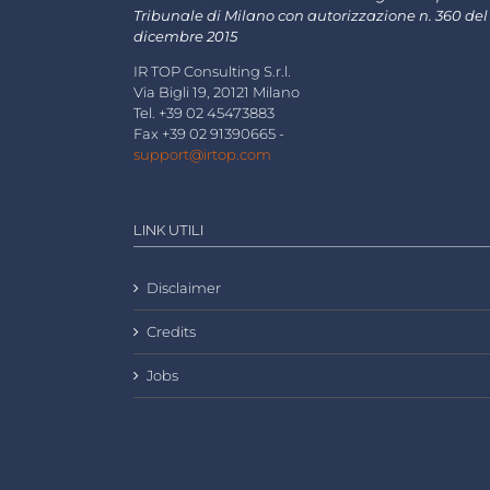
Tribunale di Milano con autorizzazione n. 360 del
dicembre 2015
IR TOP Consulting S.r.l.
Via Bigli 19, 20121 Milano
Tel. +39 02 45473883
Fax +39 02 91390665 -
support@irtop.com
LINK UTILI
Disclaimer
Credits
Jobs