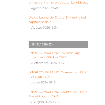
prima per numero quotate. Lambiase:
“Milano piattaforma europea Siu”
5 Agosto 2026 17:48
Weltix: Leonardo Capital SIM entra nel
capitale sociale
4 Agosto 2026 13:34
IN EVIDENZA
IRTOP CONSULTING: Investor Day
Lugano – 4 Ottobre 2024
16 Settembre 2024 09:42
IRTOP CONSULTING: Osservatorio ECM
– 23 Luglio 2024
1 Luglio 2024 16:16
IRTOP CONSULTING: Osservatorio ECM
AI – 24 Giugno 2024
23 Giugno 2024 15:14