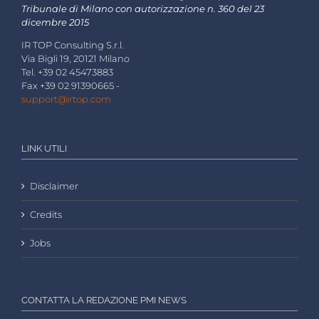
Tribunale di Milano con autorizzazione n. 360 del 23
dicembre 2015
IR TOP Consulting S.r.l.
Via Bigli 19, 20121 Milano
Tel. +39 02 45473883
Fax +39 02 91390665 -
support@irtop.com
LINK UTILI
Disclaimer
Credits
Jobs
CONTATTA LA REDAZIONE PMI NEWS