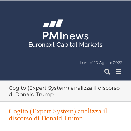
Salta
al
contenuto
Lunedì 10 Agosto 2026
Cogito (Expert System) analizza il discorso
di Donald Trump
Cogito (Expert System) analizza il
discorso di Donald Trump