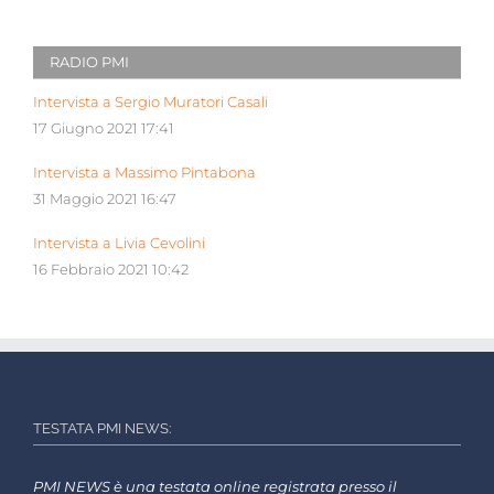
RADIO PMI
Intervista a Sergio Muratori Casali
17 Giugno 2021 17:41
Intervista a Massimo Pintabona
31 Maggio 2021 16:47
Intervista a Livia Cevolini
16 Febbraio 2021 10:42
TESTATA PMI NEWS:
PMI NEWS è una testata online registrata presso il