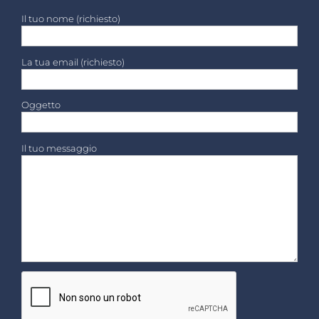
Il tuo nome (richiesto)
La tua email (richiesto)
Oggetto
Il tuo messaggio