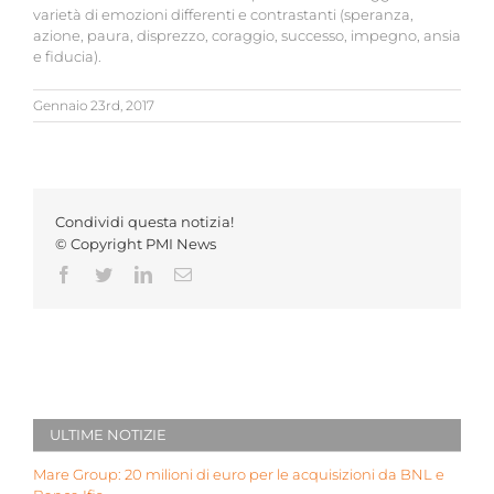
varietà di emozioni differenti e contrastanti (speranza,
azione, paura, disprezzo, coraggio, successo, impegno, ansia
e fiducia).
Gennaio 23rd, 2017
Condividi questa notizia!
© Copyright PMI News
Facebook
Twitter
LinkedIn
Email
ULTIME NOTIZIE
Mare Group: 20 milioni di euro per le acquisizioni da BNL e