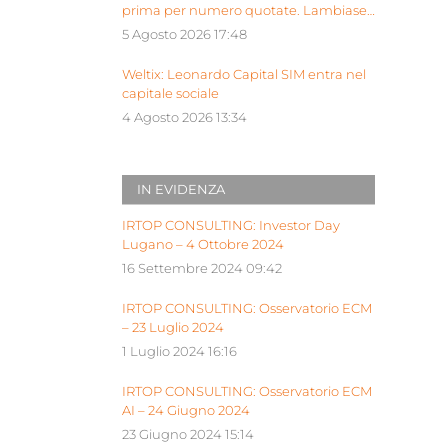
prima per numero quotate. Lambiase:
“Milano piattaforma europea Siu”
5 Agosto 2026 17:48
Weltix: Leonardo Capital SIM entra nel
capitale sociale
4 Agosto 2026 13:34
IN EVIDENZA
IRTOP CONSULTING: Investor Day
Lugano – 4 Ottobre 2024
16 Settembre 2024 09:42
IRTOP CONSULTING: Osservatorio ECM
– 23 Luglio 2024
1 Luglio 2024 16:16
IRTOP CONSULTING: Osservatorio ECM
AI – 24 Giugno 2024
23 Giugno 2024 15:14