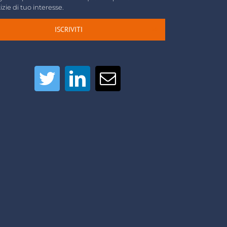
izie di tuo interesse.
ISCRIVITI