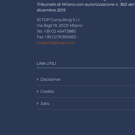
Tribunale di Milano con autorizzazione n. 360 del
dicembre 2015
IR TOP Consulting S.r.l.
Via Bigli 19, 20121 Milano
Tel. +39 02 45473883
Fax +39 02 91390665 -
support@irtop.com
LINK UTILI
Disclaimer
Credits
Jobs