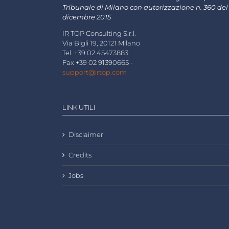
Tribunale di Milano con autorizzazione n. 360 del
dicembre 2015
IR TOP Consulting S.r.l.
Via Bigli 19, 20121 Milano
Tel. +39 02 45473883
Fax +39 02 91390665 -
support@irtop.com
LINK UTILI
Disclaimer
Credits
Jobs