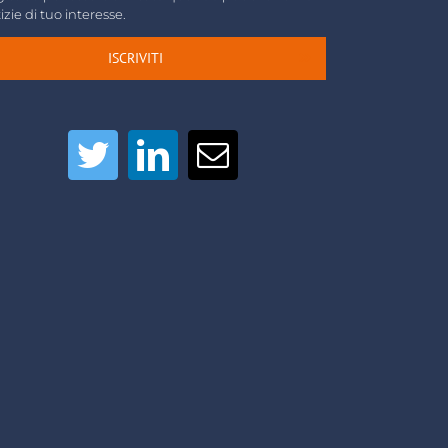
izie di tuo interesse.
ISCRIVITI