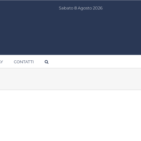
Sabato 8 Agosto 2026
AY
CONTATTI