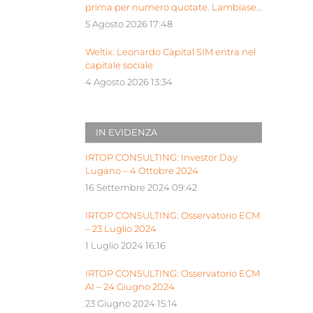
prima per numero quotate. Lambiase:
“Milano piattaforma europea Siu”
5 Agosto 2026 17:48
Weltix: Leonardo Capital SIM entra nel
capitale sociale
4 Agosto 2026 13:34
IN EVIDENZA
IRTOP CONSULTING: Investor Day
Lugano – 4 Ottobre 2024
16 Settembre 2024 09:42
IRTOP CONSULTING: Osservatorio ECM
– 23 Luglio 2024
1 Luglio 2024 16:16
IRTOP CONSULTING: Osservatorio ECM
AI – 24 Giugno 2024
23 Giugno 2024 15:14