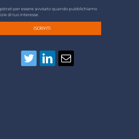
istrati per essere avvisato quando pubblichiamo
izie di tuo interesse.
ISCRIVITI