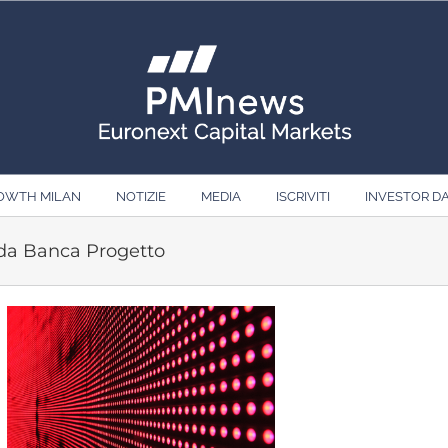
ROWTH MILAN
NOTIZIE
MEDIA
ISCRIVITI
INVESTOR D
 da Banca Progetto
Ingrandisci
immagine