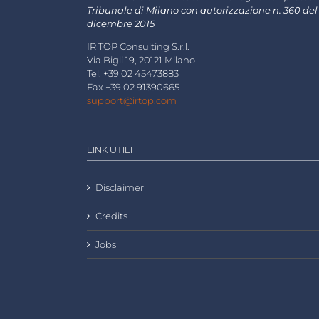
Tribunale di Milano con autorizzazione n. 360 del
dicembre 2015
IR TOP Consulting S.r.l.
Via Bigli 19, 20121 Milano
Tel. +39 02 45473883
Fax +39 02 91390665 -
support@irtop.com
LINK UTILI
Disclaimer
Credits
Jobs