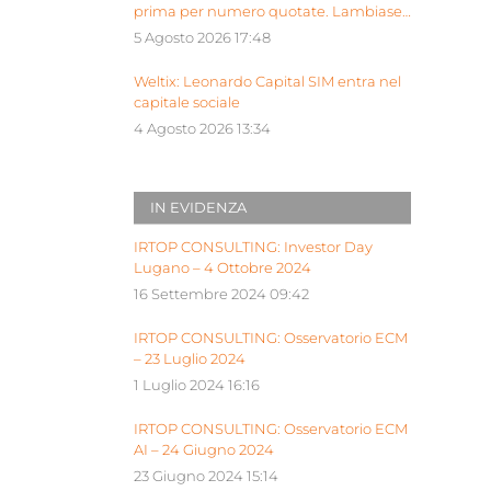
prima per numero quotate. Lambiase:
“Milano piattaforma europea Siu”
5 Agosto 2026 17:48
Weltix: Leonardo Capital SIM entra nel
capitale sociale
4 Agosto 2026 13:34
IN EVIDENZA
IRTOP CONSULTING: Investor Day
Lugano – 4 Ottobre 2024
16 Settembre 2024 09:42
IRTOP CONSULTING: Osservatorio ECM
– 23 Luglio 2024
1 Luglio 2024 16:16
IRTOP CONSULTING: Osservatorio ECM
AI – 24 Giugno 2024
23 Giugno 2024 15:14