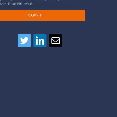
izie di tuo interesse.
ISCRIVITI