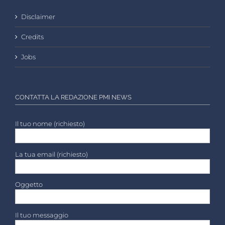
Disclaimer
Credits
Jobs
CONTATTA LA REDAZIONE PMI NEWS
Il tuo nome (richiesto)
La tua email (richiesto)
Oggetto
Il tuo messaggio