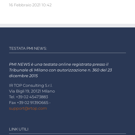
16 Febbraio 2021 10:42
TESTATA PMI NEWS:
PMI NEWS è una testata online registrata presso il
Tribunale di Milano con autorizzazione n. 360 del 23
dicembre 2015
IR TOP Consulting S.r.l.
Via Bigli 19, 20121 Milano
Tel. +39 02 45473883
Fax +39 02 91390665 -
support@irtop.com
LINK UTILI