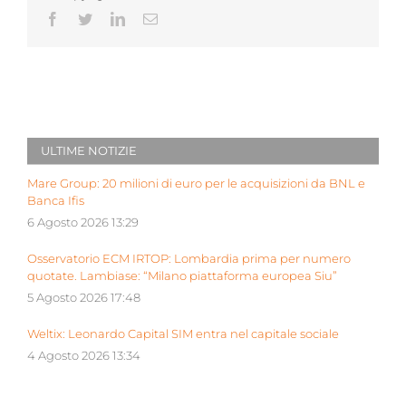
Facebook
Twitter
LinkedIn
Email
ULTIME NOTIZIE
Mare Group: 20 milioni di euro per le acquisizioni da BNL e
Banca Ifis
6 Agosto 2026 13:29
Osservatorio ECM IRTOP: Lombardia prima per numero
quotate. Lambiase: “Milano piattaforma europea Siu”
5 Agosto 2026 17:48
Weltix: Leonardo Capital SIM entra nel capitale sociale
4 Agosto 2026 13:34