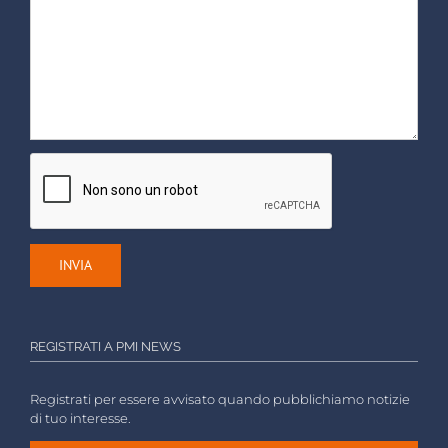
REGISTRATI A PMI NEWS
Registrati per essere avvisato quando pubblichiamo notizie
di tuo interesse.