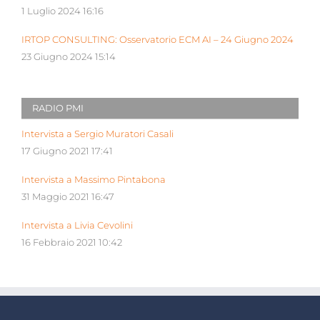
1 Luglio 2024 16:16
IRTOP CONSULTING: Osservatorio ECM AI – 24 Giugno 2024
23 Giugno 2024 15:14
RADIO PMI
Intervista a Sergio Muratori Casali
17 Giugno 2021 17:41
Intervista a Massimo Pintabona
31 Maggio 2021 16:47
Intervista a Livia Cevolini
16 Febbraio 2021 10:42