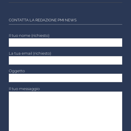
CONTATTA LA REDAZIONE PMI NEWS
Il tuo nome (richiesto)
La tua email (richiesto)
Oggetto
Il tuo messaggio