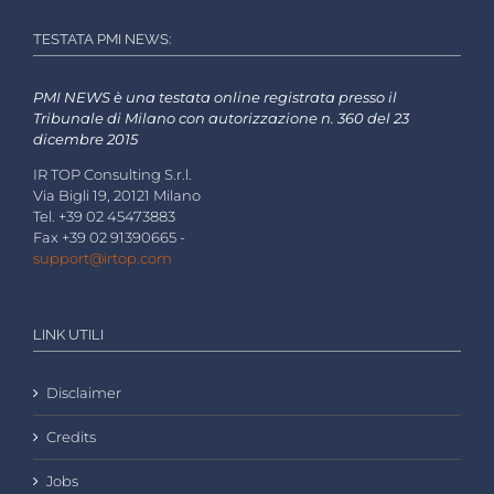
TESTATA PMI NEWS:
PMI NEWS è una testata online registrata presso il
Tribunale di Milano con autorizzazione n. 360 del 23
dicembre 2015
IR TOP Consulting S.r.l.
Via Bigli 19, 20121 Milano
Tel. +39 02 45473883
Fax +39 02 91390665 -
support@irtop.com
LINK UTILI
Disclaimer
Credits
Jobs