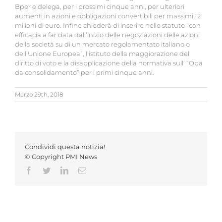
Bper e delega, per i prossimi cinque anni, per ulteriori
aumenti in azioni e obbligazioni convertibili per massimi 12
milioni di euro. Infine chiederà di inserire nello statuto “con
efficacia a far data dall’inizio delle negoziazioni delle azioni
della società su di un mercato regolamentato italiano o
dell’Unione Europea”, l’istituto della maggiorazione del
diritto di voto e la disapplicazione della normativa sull’ “Opa
da consolidamento” per i primi cinque anni.
Marzo 29th, 2018
Condividi questa notizia!
© Copyright PMI News
Facebook
Twitter
LinkedIn
Email