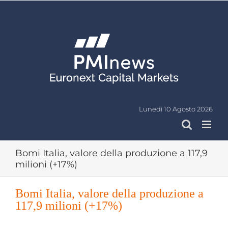
Salta
al
contenuto
Lunedì 10 Agosto 2026
Bomi Italia, valore della produzione a 117,9
milioni (+17%)
Bomi Italia, valore della produzione a
117,9 milioni (+17%)