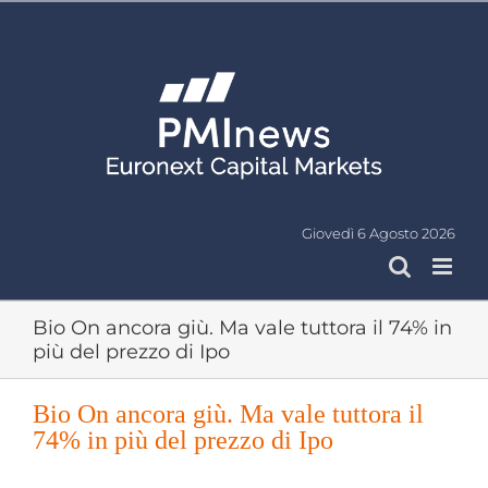
Salta
al
contenuto
Giovedì 6 Agosto 2026
Bio On ancora giù. Ma vale tuttora il 74% in
più del prezzo di Ipo
Bio On ancora giù. Ma vale tuttora il
74% in più del prezzo di Ipo