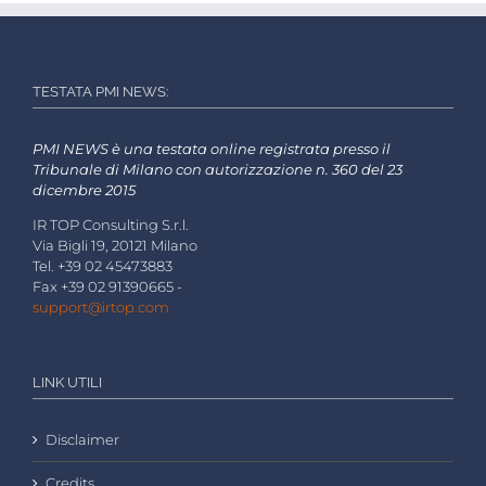
TESTATA PMI NEWS:
PMI NEWS è una testata online registrata presso il
Tribunale di Milano con autorizzazione n. 360 del 23
dicembre 2015
IR TOP Consulting S.r.l.
Via Bigli 19, 20121 Milano
Tel. +39 02 45473883
Fax +39 02 91390665 -
support@irtop.com
LINK UTILI
Disclaimer
Credits