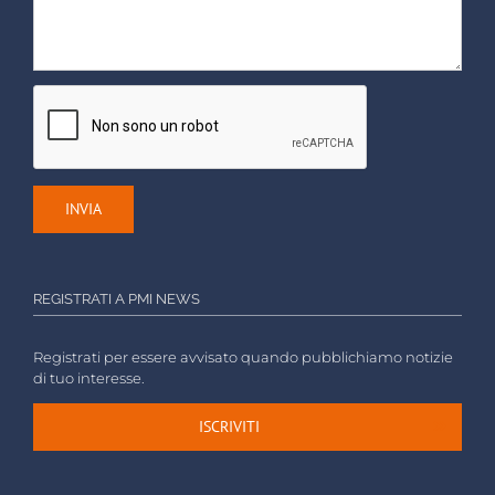
REGISTRATI A PMI NEWS
Registrati per essere avvisato quando pubblichiamo notizie
di tuo interesse.
ISCRIVITI