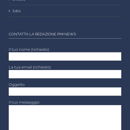
Jobs
CONTATTA LA REDAZIONE PMI NEWS
Il tuo nome (richiesto)
La tua email (richiesto)
Oggetto
Il tuo messaggio