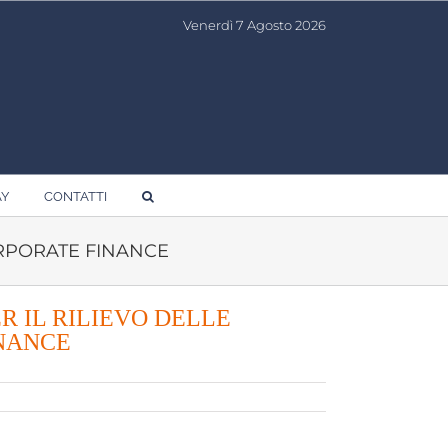
Venerdì 7 Agosto 2026
AY
CONTATTI
CORPORATE FINANCE
R IL RILIEVO DELLE
INANCE