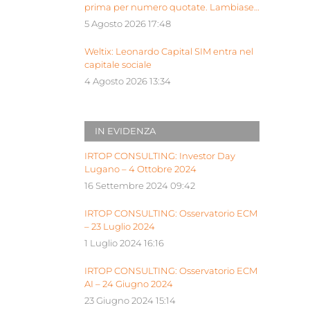
prima per numero quotate. Lambiase:
“Milano piattaforma europea Siu”
5 Agosto 2026 17:48
Weltix: Leonardo Capital SIM entra nel
capitale sociale
4 Agosto 2026 13:34
IN EVIDENZA
IRTOP CONSULTING: Investor Day
Lugano – 4 Ottobre 2024
16 Settembre 2024 09:42
IRTOP CONSULTING: Osservatorio ECM
– 23 Luglio 2024
1 Luglio 2024 16:16
IRTOP CONSULTING: Osservatorio ECM
AI – 24 Giugno 2024
23 Giugno 2024 15:14