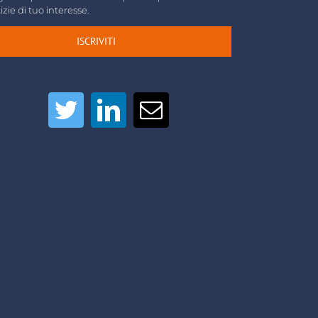
izie di tuo interesse.
ISCRIVITI