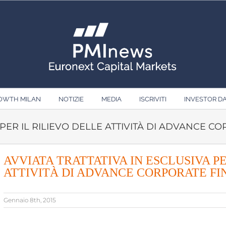
ROWTH MILAN
NOTIZIE
MEDIA
ISCRIVITI
INVESTOR D
 PER IL RILIEVO DELLE ATTIVITÀ DI ADVANCE 
AVVIATA TRATTATIVA IN ESCLUSIVA PE
ATTIVITÀ DI ADVANCE CORPORATE F
Gennaio 8th, 2015