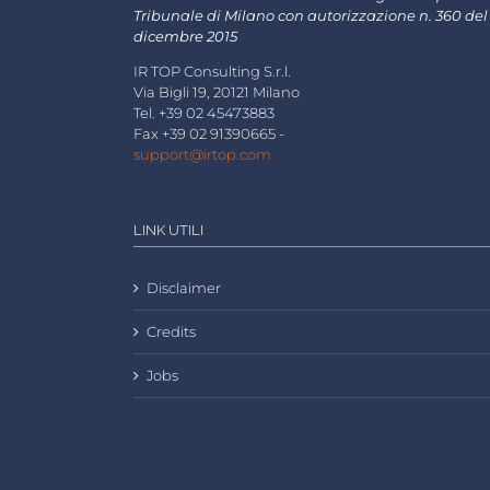
Tribunale di Milano con autorizzazione n. 360 del
dicembre 2015
IR TOP Consulting S.r.l.
Via Bigli 19, 20121 Milano
Tel. +39 02 45473883
Fax +39 02 91390665 -
support@irtop.com
LINK UTILI
Disclaimer
Credits
Jobs