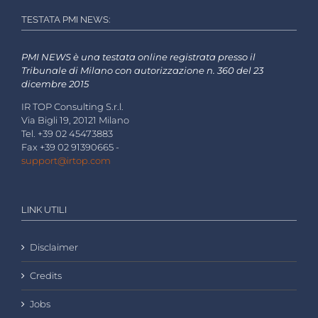
TESTATA PMI NEWS:
PMI NEWS è una testata online registrata presso il
Tribunale di Milano con autorizzazione n. 360 del 23
dicembre 2015
IR TOP Consulting S.r.l.
Via Bigli 19, 20121 Milano
Tel. +39 02 45473883
Fax +39 02 91390665 -
support@irtop.com
LINK UTILI
Disclaimer
Credits
Jobs