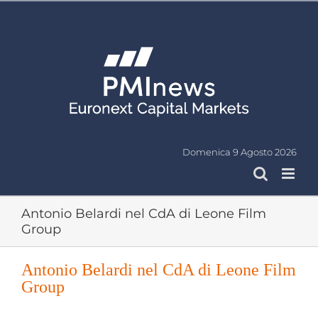
Salta
al
contenuto
Domenica 9 Agosto 2026
Antonio Belardi nel CdA di Leone Film
Group
Antonio Belardi nel CdA di Leone Film
Group