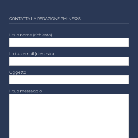
CONTATTA LA REDAZIONE PMI NEWS
Il tuo nome (richiesto)
La tua email (richiesto)
Oggetto
Il tuo messaggio