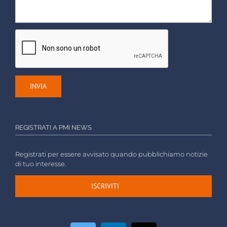
REGISTRATI A PMI NEWS
Registrati per essere avvisato quando pubblichiamo notizie
di tuo interesse.
ISCRIVITI