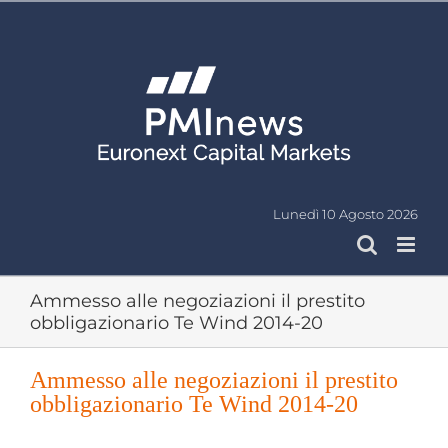
Salta
al
contenuto
Lunedì 10 Agosto 2026
Ammesso alle negoziazioni il prestito
obbligazionario Te Wind 2014-20
Ammesso alle negoziazioni il prestito
obbligazionario Te Wind 2014-20