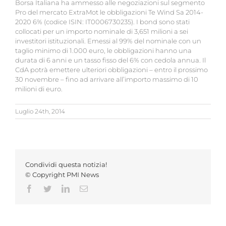
Borsa Italiana ha ammesso alle negoziazioni sul segmento
Pro del mercato ExtraMot le obbligazioni Te Wind Sa 2014-
2020 6% (codice ISIN: IT0006730235). I bond sono stati
collocati per un importo nominale di 3,651 milioni a sei
investitori istituzionali. Emessi al 99% del nominale con un
taglio minimo di 1.000 euro, le obbligazioni hanno una
durata di 6 anni e un tasso fisso del 6% con cedola annua. Il
CdA potrà emettere ulteriori obbligazioni – entro il prossimo
30 novembre – fino ad arrivare all’importo massimo di 10
milioni di euro.
Luglio 24th, 2014
Condividi questa notizia!
© Copyright PMI News
Facebook
Twitter
LinkedIn
Email