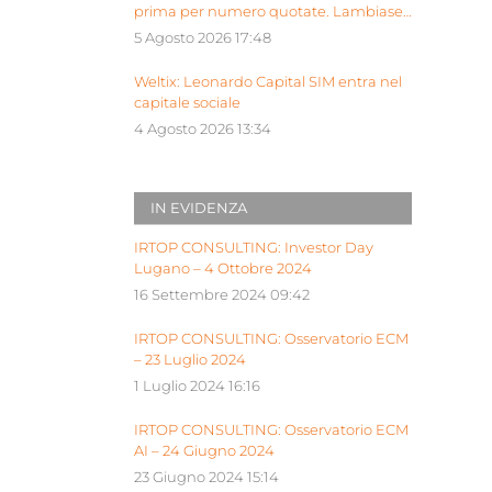
prima per numero quotate. Lambiase:
“Milano piattaforma europea Siu”
5 Agosto 2026 17:48
Weltix: Leonardo Capital SIM entra nel
capitale sociale
4 Agosto 2026 13:34
IN EVIDENZA
IRTOP CONSULTING: Investor Day
Lugano – 4 Ottobre 2024
16 Settembre 2024 09:42
IRTOP CONSULTING: Osservatorio ECM
– 23 Luglio 2024
1 Luglio 2024 16:16
IRTOP CONSULTING: Osservatorio ECM
AI – 24 Giugno 2024
23 Giugno 2024 15:14