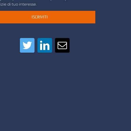
izie di tuo interesse.
ISCRIVITI