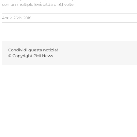
con un multiplo Ev/ebitda di 8,1 volte.
Aprile 26th, 2018
Condividi questa notizia!
© Copyright PMI News