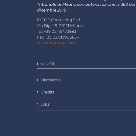
Tribunale di Milano con autorizzazione n. 360 del
dicembre 2015
IR TOP Consulting S.r.l.
Via Bigli 19, 20121 Milano
Tel. +39 02 45473883
Fax +39 02 91390665 -
support@irtop.com
LINK UTILI
Disclaimer
Credits
Jobs