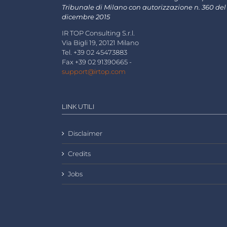
Tribunale di Milano con autorizzazione n. 360 del
dicembre 2015
IR TOP Consulting S.r.l.
Via Bigli 19, 20121 Milano
Tel. +39 02 45473883
Fax +39 02 91390665 -
support@irtop.com
LINK UTILI
Disclaimer
Credits
Jobs