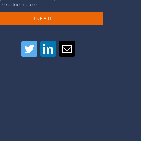
izie di tuo interesse.
ISCRIVITI