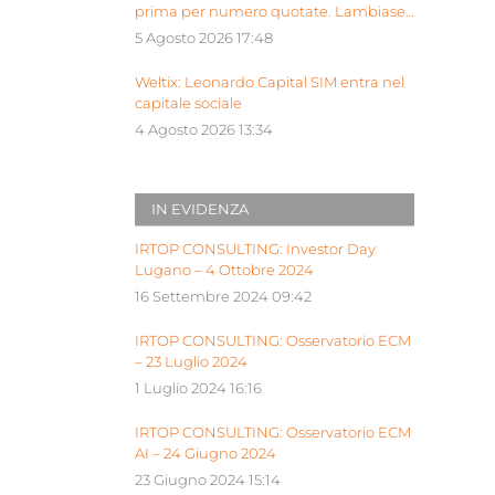
prima per numero quotate. Lambiase:
“Milano piattaforma europea Siu”
5 Agosto 2026 17:48
Weltix: Leonardo Capital SIM entra nel
capitale sociale
4 Agosto 2026 13:34
IN EVIDENZA
IRTOP CONSULTING: Investor Day
Lugano – 4 Ottobre 2024
16 Settembre 2024 09:42
IRTOP CONSULTING: Osservatorio ECM
– 23 Luglio 2024
1 Luglio 2024 16:16
IRTOP CONSULTING: Osservatorio ECM
AI – 24 Giugno 2024
23 Giugno 2024 15:14