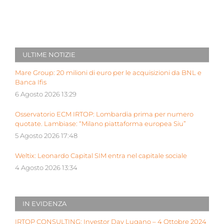
ULTIME NOTIZIE
Mare Group: 20 milioni di euro per le acquisizioni da BNL e
Banca Ifis
6 Agosto 2026 13:29
Osservatorio ECM IRTOP: Lombardia prima per numero
quotate. Lambiase: “Milano piattaforma europea Siu”
5 Agosto 2026 17:48
Weltix: Leonardo Capital SIM entra nel capitale sociale
4 Agosto 2026 13:34
IN EVIDENZA
IRTOP CONSULTING: Investor Day Lugano – 4 Ottobre 2024