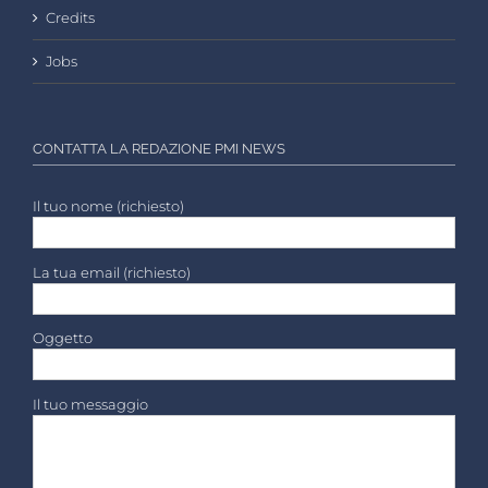
Credits
Jobs
CONTATTA LA REDAZIONE PMI NEWS
Il tuo nome (richiesto)
La tua email (richiesto)
Oggetto
Il tuo messaggio