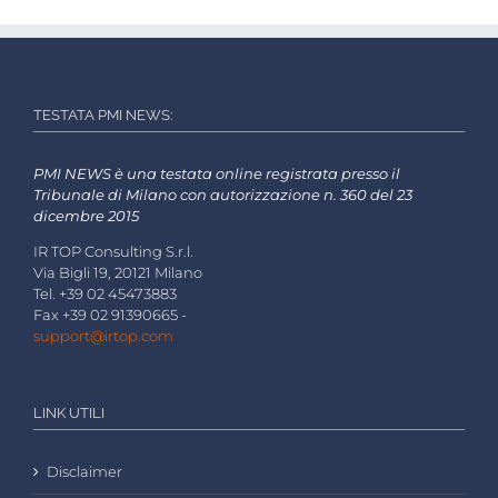
TESTATA PMI NEWS:
PMI NEWS è una testata online registrata presso il
Tribunale di Milano con autorizzazione n. 360 del 23
dicembre 2015
IR TOP Consulting S.r.l.
Via Bigli 19, 20121 Milano
Tel. +39 02 45473883
Fax +39 02 91390665 -
support@irtop.com
LINK UTILI
Disclaimer