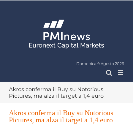
Salta
al
contenuto
Domenica 9 Agosto 2026
Akros conferma il Buy su Notorious
Pictures, ma alza il target a 1,4 euro
Akros conferma il Buy su Notorious
Pictures, ma alza il target a 1,4 euro