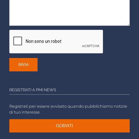
REGISTRATI A PMI NEWS
Registrati per essere avvisato quando pubblichiamo notizie
di tuo interesse.
ISCRIVITI