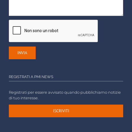
REGISTRATI A PMI NEWS
Registrati per essere avvisato quando pubblichiamo notizie
di tuo interesse.
ISCRIVITI