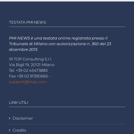
TESTATA PMI NEWS:
PMI NEWS è una testata online registrata presso il
Tribunale di Milano con autorizzazione n. 360 del 23
dicembre 2015
IR TOP Consulting S.r.l.
Via Bigli 19, 20121 Milano
Tel. +39 02 45473883
Fax +39 02 91390665 -
support@irtop.com
LINK UTILI
Disclaimer
Credits