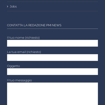
Jobs
CONTATTA LA REDAZIONE PMI NEWS
Il tuo nome (richiesto)
La tua email (richiesto)
Oggetto
Il tuo messaggio