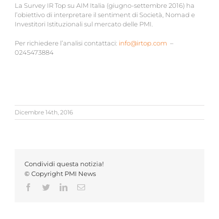
La Survey IR Top su AIM Italia (giugno-settembre 2016) ha
l’obiettivo di interpretare il sentiment di Società, Nomad e
Investitori Istituzionali sul mercato delle PMI.
Per richiedere l’analisi contattaci:
info@irtop.com
–
0245473884
Dicembre 14th, 2016
Condividi questa notizia!
© Copyright PMI News
Facebook
Twitter
LinkedIn
Email